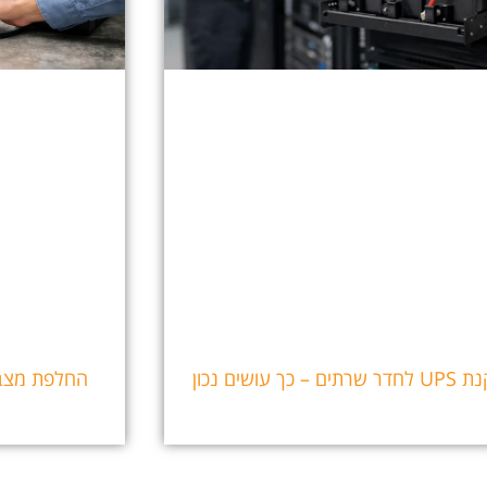
ים – כך עושים נכון
החלפת מצבר