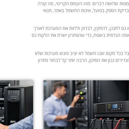
מפות שלושה דברים: מהו העומס הקריטי, מה קורה
לבדיקת הספק בפועל, איכות החשמל באתר, תנאי
גם לתכנן, להתקין, לבדוק וללוות את המערכת לאורך
ין התאמה הנדסית בשטח, כדי שהפתרון ישרת את הלקוח גם
אבל בכל מקום שבו חשמל לא יציב פוגש מערכות שלא
רים נכון את הסיכון, הרבה יותר קל לבחור פתרון