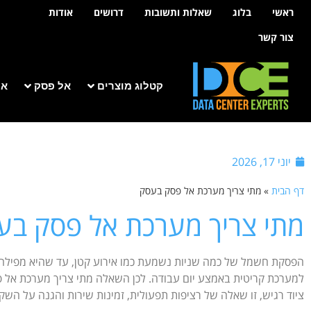
לתוכן
ראשי
בלוג
שאלות ותשובות
דרושים
אודות
צור קשר
קטלוג מוצרים
אל פסק
אר
יוני 17, 2026
דף הבית
»
מתי צריך מערכת אל פסק בעסק
מתי צריך מערכת אל פסק בע
הפסקת חשמל של כמה שניות נשמעת כמו אירוע קטן, עד שהיא מפילה ש
למערכת קריטית באמצע יום עבודה. לכן השאלה מתי צריך מערכת אל פס
ציוד רגיש, זו שאלה של רציפות תפעולית, זמינות שירות והגנה על הש