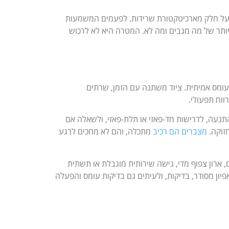
כעל חלק מארכיטקטורת שרידות. לפעמים המשמעות
 ולפעמים פשוט תכנון נכון יותר של מה מגבים ומה לא. המטרה היא לא לרכוש
ע ולא לפי מדידת עומס אמיתית. ציוד משתנה עם הזמן, שרתים
ווח תפעולי.
נעה, לדרישות חד-פאזי או תלת-פאזי, ולשאלה אם
זוקה.
מצברים הם רכיב
מתכלה, והם לא מחכים לרגע
ם, ארון צפוף מדי, גישה שירותית מוגבלת או תשתית
יון מסודר, בדיקות, ולעיתים גם בדיקות עומס והפעלה