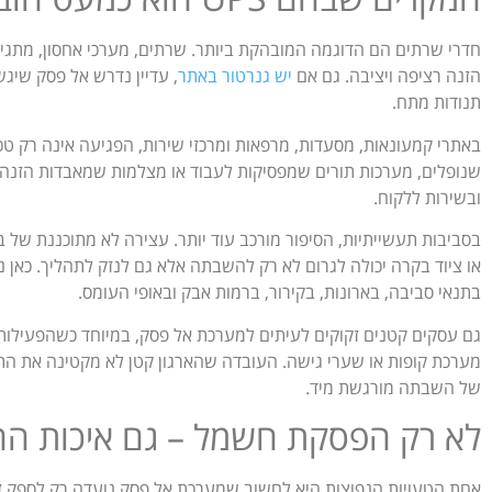
חדרי שרתים הם הדוגמה המובהקת ביותר. שרתים, מערכי אחסון, מתגים,
הזנה רציפה ויציבה. גם אם
יש גנרטור באתר
, עדיין נדרש אל פסק שיגש
תנודות מתח.
באתרי קמעונאות, מסעדות, מרפאות ומרכזי שירות, הפגיעה אינה רק טכנ
שנופלים, מערכות תורים שמפסיקות לעבוד או מצלמות שמאבדות הזנה 
ובשירות ללקוח.
או ציוד בקרה יכולה לגרום לא רק להשבתה אלא גם לנזק לתהליך. כא
בתנאי סביבה, בארונות, בקירור, ברמות אבק ובאופי העומס.
מערכת קופות או שערי גישה. העובדה שהארגון קטן לא מקטינה את הת
של השבתה מורגשת מיד.
לא רק הפסקת חשמל – גם איכות ה
אחת הטעויות הנפוצות היא לחשוב שמערכת אל פסק נועדה רק לספק זמ