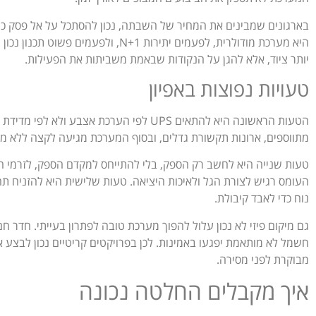
בארגונים שמבינים את המחיר של השבתה, נכון להסתכל על אל פסק 
היא מערכת מודולרית, לפעמים יתירות N+1,
יותר ציוד, אלא להגן על הנקודות שבאמת משביתות את הפעילות.
טעויות נפוצות באפיון
הטעות הראשונה היא להתאים UPS לפי הערכת אצב
מתווספים, ארונות תקשורת גדלים, ובסוף המערכת מגיעה לקצה ללא מר
טעות שנייה היא לחשב רק הספק, בלי להתייחס למקדם הספק, לזרמי הת
העומס רגיש לצורת הגל ולאיכות היציאה. טעות שלישית היא להזניח תח
נוח כדי לאבד קיבולת.
גם מיקום פיזי לא נכון עלול להפוך מערכת טובה לפתרון בעייתי. חדר ח
חשמל לא מותאמת יפגעו באמינות. לכן בפרויקטים קריטיים נכון לבצע אפ
מבוקרת לפני מסירה.
איך מקבלים החלטה נכונה