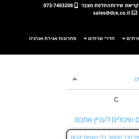
קריאת שירות
החלפת מצבר
073-7403208
sales@dce.co.il
רתים
חדרי שרתים
פתרונות אגירת אנרגיה
ים
 שיכולים לעניין אתכם
 חדר מחשב בלי טעויות יקרות