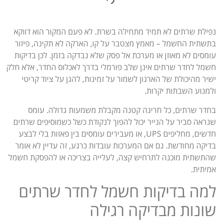
נפילת שרתים לא תמיד מתחילה בשרת. לא פעם המקור הוא דווקא
בתשתית החשמל – מאמץ מצטבר על קו, הארקה לא תקינה, פיזור
עומסים לא מאוזן או מערכת אל פסק שלא נבדקה בזמן. לכן בדיקות
חשמל לחדר שרתים אינן שלב פורמלי בדרך לאכלוס החדר, אלא חלק
ישיר מהיכולת של הארגון לשמור על זמינות, להגן על ציוד קריטי
ולמנוע השבתות יקרות.
בחדר שרתים, כל חריגה קטנה מקבלת משמעות גדולה. עומס
שנראה סביר על הנייר יכול להפוך לנקודת כשל כשמוסיפים שרתים
חדשים, מחליפים UPS, או מעבירים עומסים בין פאזות בלי לבצע
בדיקה מחודשת. גם אם המערכות עובדות כרגע, זה עדיין לא אומר
שהתשתית מוכנה לתרחיש קצה, לעלייה בצריכה או להפסקת חשמל
אמיתית.
למה בדיקות חשמל לחדר שרתים
שונות מבדיקה רגילה