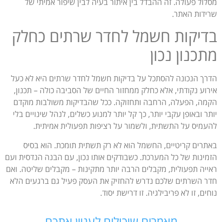
מסלול פעולה. זה ההבדל בין איתור בעיה לבין שיפור אמיתי של
שרידות האתר.
בדיקות חשמל לחדר שרתים כחלק
מתכנון נכון
הדרך הנכונה להסתכל על בדיקות חשמל לחדר שרתים היא לא כעל
אירוע נקודתי, אלא כחלק ממחזור החיים של הסביבה כולה – תכנון,
הקמה, הפעלה, הרחבה ותחזוקה. ככל שהבדיקות משולבות מוקדם
יותר ובאופן עקבי יותר, כך קל יותר למנוע כשלים, לנהל שינויים בלי
להעמיס על התשתית, ולשמור על רציפות תפעולית אמיתית.
באתרים קריטיים, החשמל הוא לא רק תשתית תומכת. הוא בסיס
הזמינות של כל המערכת. כשבודקים אותו נכון, עם הבנה הנדסית ועם
ראייה תפעולית, מקבלים הרבה יותר מתקינות – מקבלים שליטה. ואם
חדר השרתים שלכם נדרש להחזיק את העסק פעיל גם ברגעים הלא
נוחים, זו לא פריבילגיה. זו דרישת יסוד.
מאמרים שיכולים לעניין אתכם