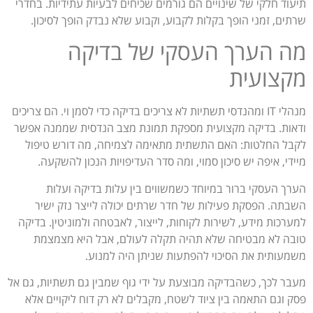
תיעוד חלקי של שינויים הם גורמים שכיחים לבעיות עתידיות. בחדרי
שרתים, זמני הופך בקלות לקבוע, וקבוע שלא נבדק הופך לסיכון.
מה הערך העסקי של בדיקה
מקצועית
מנהלי IT ומהנדסי תשתיות לא צריכים בדיקה כדי לסמן וי. הם צריכים
ודאות. בדיקה מקצועית מספקת תמונת מצב הנדסית שממנה אפשר
לקבל החלטות: האם התשתית מתאימה לצמיחה, מה דורש טיפול
מיידי, איפה יש סיכון סמוי, ומה סדר העדיפויות הנכון להשקעה.
הערך העסקי ברור במיוחד כשמשווים בין עלות בדיקה ועלות
השבתה. הפסקת פעילות של חדר שרתים יכולה לייצר נזק ישיר
למערכות מידע, לשירות לקוחות, לייצור, לאבטחה ולמוניטין. בדיקה
טובה לא מבטיחה שלא תהיה תקלה לעולם, אבל היא מצמצמת
משמעותית את הסיכוי להפתעות שניתן היה למנוע.
מעבר לכך, כשהבדיקה מבוצעת על ידי גוף שמבין גם תשתיות, גם אל
פסק וגם התאמה בין ציוד לשטח, מקבלים לא רק דוח ליקויים אלא