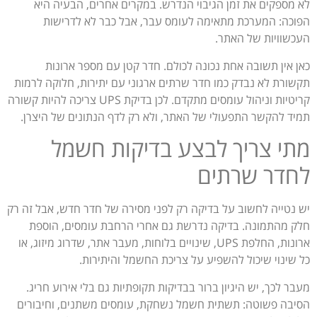
לא מספקים את זמן הגיבוי הנדרש. במקרים אחרים, הבעיה היא
הפוכה: המערכת מתאימה לעומס עבר, אבל כבר לא לדרישות
העכשוויות של האתר.
כאן אין תשובה אחת נכונה לכולם. חדר קטן עם מספר ארונות
תקשורת לא נבדק כמו חדר שרתים ארגוני עם יתירות, חלוקה לרמות
קריטיות וניהול עומסים מתקדם. לכן בדיקת UPS צריכה להיות קשורה
תמיד להקשר התפעולי של האתר, ולא רק לדף הנתונים של היצרן.
מתי צריך לבצע בדיקות חשמל
לחדר שרתים
יש נטייה לחשוב על בדיקה רק לפני מסירה של חדר חדש, אבל זה רק
חלק מהתמונה. בדיקה נדרשת גם אחרי הרחבת עומסים, הוספת
ארונות, החלפת UPS, שינויים בלוחות, מעבר אתר, שדרוג מיזוג, או
כל שינוי שיכול להשפיע על צריכת החשמל והיתירות.
מעבר לכך, יש היגיון ברור בבדיקות תקופתיות גם בלי אירוע חריג.
הסיבה פשוטה: תשתית חשמל נשחקת, עומסים משתנים, וחיבורים