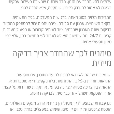
עלולים להשתחרר עם הזמן. חדר שרתים שמשרת פעילות עסקית
רציפה לא אמור להיבדק רק כשיש תקלה, אלא הרבה לפני.
התדירות תלויה בסוג האתר, ברגישות המערכות, בגיל התשתית
ובקצב השינויים. ארגון עם סביבה יציבה יחסית יכול להסתפק במחזור
בדיקות שונה מארגון שמרחיב ציוד לעיתים קרובות או מפעיל מערכות
קריטיות 24/7. מה שחשוב הוא לא לעבוד לפי תחושת בטן, אלא לפי
סיכון תפעולי אמיתי.
סימנים לכך שהחדר צריך בדיקה
מיידית
יש מקרים שבהם לא כדאי לחכות למועד מתוכנן. אם מופיעות
התראות חוזרות ב-UPS, התחממות בלוח, קפיצות לא מוסברות, אי
התאמה בין צריכה צפויה לצריכה בפועל, או תקלות שחוזרות על עצמן
אחרי הפסקות חשמל – זה כבר סימן לבדיקה דחופה.
גם עבודות שבוצעו "רק זמנית" הן נורת אזהרה. מעקפים מאולתרים,
הוספת צרכנים על קווים קיימים, שימוש במפצלים בחלל טכני, או