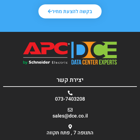
בקשה להצעת מחיר
יצירת קשר
073-7403208
sales@dce.co.il
התנופה 7 , פתח תקווה