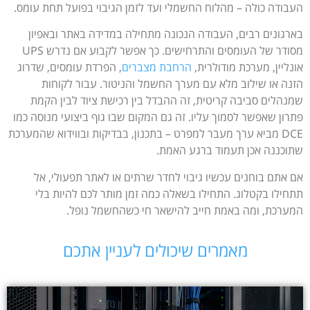
העבודה כולה – מהלוח החשמלי ועד לזמן הגיבוי בפועל תחת עומס.
בארגונים רבים, העבודה הנכונה מתחילה במדידה באתר ובאפיון
מסודר של העומסים והתרחישים. כך אפשר לקבוע אם נדרש UPS
אונליין, מערכת מודולרית,
הרחבת מצברים
, הפרדת עומסים, שדרוג
הזנה או שילוב מלא עם מערך החשמל והניטור. עבור לקוחות
שמנהלים סביבה קריטית, זה ההבדל בין רכישת ציוד לבין הקמת
פתרון שאפשר לסמוך עליו. זה גם המקום שבו גוף ביצועי מנוסה כמו
DCE מביא ערך מעבר למפרט – בתכנון, בבדיקות ובווידוא שהמערכת
שתוכננה אכן תעמוד ברגע האמת.
אם אתם בוחנים עכשיו גיבוי לחדר שרתים או לאתר תפעולי, אל
תתחילו בקטלוג. התחילו בשאלה כמה זמן מותר לכם להיות בלי
המערכת, ומה באמת חייב להישאר חי כשהחשמל נופל.
מאמרים שיכולים לעניין אתכם