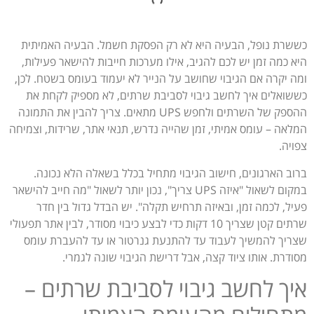
כששרת נופל, הבעיה היא לא רק הפסקת חשמל. הבעיה האמיתית
היא כמה זמן יש לכם להגיב, אילו מערכות חייבות להישאר פעילות,
ומה יקרה אם הגיבוי שחושב על הנייר לא יעמוד בעומס בשטח. לכן,
כששואלים איך לחשב גיבוי לסביבת שרתים, לא מספיק לקחת את
ההספק של השרתים ולחפש UPS מתאים. צריך להבין את התמונה
המלאה – עומס אמיתי, זמן שהייה נדרש, תנאי אתר, שרידות, וצמיחה
צפויה.
ברוב הארגונים, חישוב הגיבוי מתחיל בכלל בשאלה הלא נכונה.
במקום לשאול "איזה UPS צריך", נכון יותר לשאול "מה חייב להישאר
פעיל, לכמה זמן, ובאיזה תרחיש תקלה". יש הבדל גדול בין חדר
שרתים קטן שצריך 10 דקות כדי לבצע כיבוי מסודר, לבין אתר תפעולי
שצריך להמשיך לעבוד עד להתנעת גנרטור או עד להעברת עומס
מסודרת. אותו ציוד קצה, אבל דרישת הגיבוי שונה לגמרי.
איך לחשב גיבוי לסביבת שרתים –