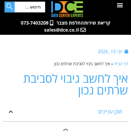
לתוכן
חדרי שרתים
קטלוג מוצרים
ארונות תקשורת ושרתים
שאלות ותשובות
קריאת שירות
החלפת מצבר
073-7403208
sales@dce.co.il
יוני 15, 2026
דף הבית
»
איך לחשב גיבוי לסביבת שרתים נכון
איך לחשב גיבוי לסביבת
שרתים נכון
תוכן עניינים