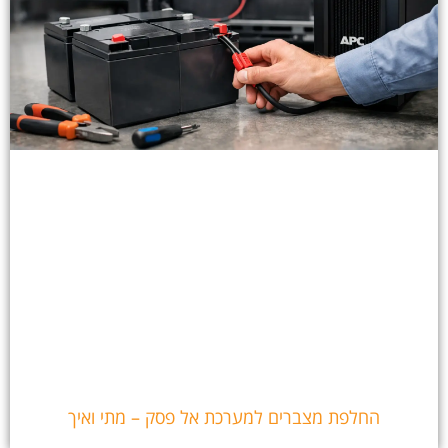
החלפת מצברים למערכת אל פסק – מתי ואיך