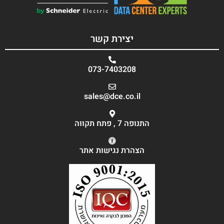
יצירת קשר
073-7403208
sales@dce.co.il
התנופה 7 , פתח תקווה
הצהרת נגישות אתר