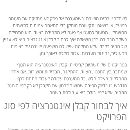
כשחדר שרתים מושבת, כשמערכת אל פסק לא מחזיקה את העומס
בפועל, או כשארון תקשורת מותקן בלי התאמה אמיתית לתשתית
החשמל – הטעות כמעט אף פעם לא מתחילה בציוד. היא מתחילה
בשלב הבחירה. לכן השאלה איך לבחור קבלן אינטגרציה היא לא עניין
של מחיר בלבד, אלא החלטה שיש לה השפעה ישירה על רציפות
תפעולית, זמינות מערכות ועלות כוללת לאורך זמן.
בפרויקטים של תשתיות קריטיות, קבלן האינטגרציה הוא הגוף
שמחבר בין התכנון, הציוד, ההתקנה, הבדיקות והשירות. אם אחד
מהחלקים האלה חלש, כל המערכת עלולה לעבוד מתחת לרף
הנדרש. זו בדיוק הסיבה שחשוב לבחון את הקבלן לא רק לפי הצעת
המחיר, אלא לפי יכולת ביצוע מוכחת בשטח.
איך לבחור קבלן אינטגרציה לפי סוג
הפרויקט