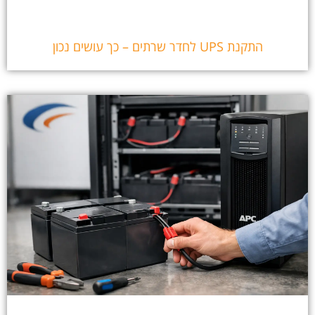
התקנת UPS לחדר שרתים – כך עושים נכון