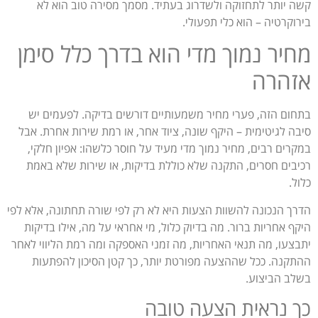
קשה יותר לתחזוקה ולשדרוג בעתיד. מסמך מסירה טוב הוא לא
בירוקרטיה – הוא כלי תפעולי.
מחיר נמוך מדי הוא בדרך כלל סימן
אזהרה
בתחום הזה, פערי מחיר משמעותיים דורשים בדיקה. לפעמים יש
סיבה לגיטימית – היקף שונה, ציוד אחר, או רמת שירות אחרת. אבל
במקרים רבים, מחיר נמוך מדי מעיד על חוסר כלשהו: אפיון חלקי,
רכיבים חסרים, התקנה שלא כוללת בדיקות, או שירות שלא באמת
כלול.
הדרך הנכונה להשוות הצעות היא לא רק לפי שורה תחתונה, אלא לפי
היקף אחריות ברור. מה בדיוק כלול, מי אחראי על מה, אילו בדיקות
יתבצעו, מה תנאי האחריות, מה זמני האספקה ומה רמת הליווי לאחר
ההתקנה. ככל שההצעה מפורטת יותר, כך קטן הסיכון להפתעות
בשלב הביצוע.
כך נראית הצעה טובה