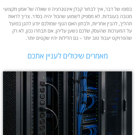
בסופו של דבר, איך לבחור קבלן אינטגרציה זו שאלה של אמון מקצועי
מגובה בעובדות. לא מספיק לשמוע שהכול יהיה בסדר. צריך לראות
תהליך, להבין אחריות, ולבחון האם הגוף שמולכם יודע להגן בפועל
על המערכות שהעסק שלכם נשען עליהן. אם תבחרו נכון, לא רק
שהפרויקט יעבוד טוב יותר – גם הלילות יהיו שקטים יותר.
מאמרים שיכולים לעניין אתכם