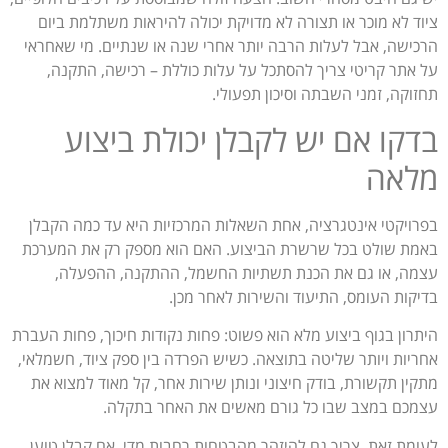
ציוד לא מוכר או תצורה לא מדויקת יכולה להיראות משתלמת ביום
הרכישה, אבל לעלות הרבה יותר אחרי שנה או שנתיים. מי שאחראי
על אתר קריטי צריך להסתכל על עלות כוללת – רכישה, התקנה,
תחזוקה, זמני השבתה וסיכון תפעולי.
בדקו אם יש לקבלן יכולת ביצוע
מלאה
בפרויקטי אינטגרציה, אחת השאלות המרכזיות היא עד כמה הקבלן
באמת שולט בכל שרשרת הביצוע. האם הוא מספק רק את המערכת
עצמה, או גם את הכנת תשתיות החשמל, ההתקנה, ההפעלה,
בדיקות העומס, התיעוד והשירות לאחר מכן.
היתרון בגוף ביצוע מלא הוא פשוט: פחות נקודות חיכוך, פחות העברת
אחריות ויותר שליטה בתוצאה. כשיש הפרדה בין ספק ציוד, חשמלאי,
מתקין תקשורת, בודק חיצוני ונותן שירות אחר, קל מאוד למצוא את
עצמכם במצב שבו כל גורם מאשים את האחר בתקלה.
לעומת זאת, צריך גם להיזהר מהבטחות רחבות מדי. אם קבלן טוען