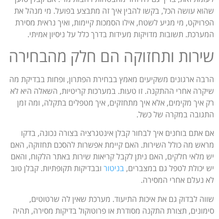
שהוא עושה הכל, בקשו להבין איך זה מתבצע בפועל. מי מנהל את
הפרויקט, מי מגיע לשטח, אילו הסמכות קיימות, ואיך נראית מסירת
המערכת. תשובות מדויקות מעידות בדרך כלל על ניסיון אמיתי.
שירות ותחזוקה הם חלק מהבחירה
הרבה ארגונים משקיעים מאמץ בבחירת הפתרון, ופחות בבדיקת מה
שיקרה אחרי ההתקנה. זו טעות. במערכות קריטיות, השאלה היא לא
רק איך מקימים, אלא איך מתחזקים, איך מטפלים בתקלה, ומה זמן
התגובה במקרה של כשל.
אם אתם בוחנים איך לבחור קבלן אינטגרציה בצורה נכונה, בדקו
מראש מה כולל השירות. האם קיימת אפשרות להסכם תחזוקה, האם
יש מלאי חלקים, האם ניתן לקבל קריאות שירות באתר הלקוח, והאם
יש יכולת לטפל גם במצברים,
בניטור
ובבדיקות תקופתיות. קבלן טוב
לא נעלם אחרי המסירה.
שווה לבדוק גם את איכות התיעוד. מערכת שאין לה שרטוטים,
סימונים, תצורת התקנה מסודרת או פרוטוקול בדיקות מסירה, תהיה