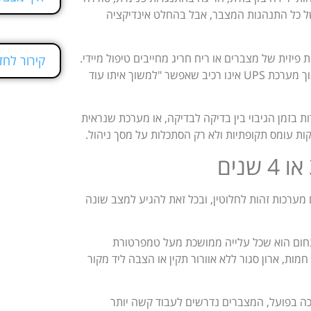
ל כל התנהגות המצבר, אבל בהחלט אינדיקציה
פיזית של מצברים או ריח חריג מחייבים טיפול מיידי.
קירור לחד
במקרים כאלה לא מדובר רק בזמינות אלא גם בבטיחות. מצבר תקול בתוך מערכת UPS אינו רכיב שאפשר "למשוך איתו עוד
 בזמן הגיבוי בין בדיקה לבדיקה, או מערכת שנראית
ות עומס תקופתיות ולא רק הסתכלות על מסך ניהול.
ם מערכות זהות לחלוטין, ובכל זאת להגיע למצב שונה
חום הוא שכל עלייה ממושכת מעל טמפרטורת
ת, ארון סגור ללא אוורור תקין או הצבה ליד מקור
ה בפועל, המצברים נדרשים לעבוד קשה יותר