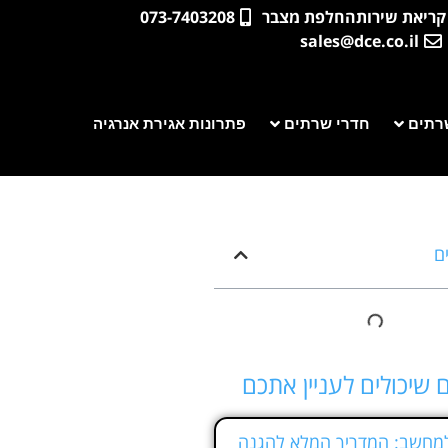
קריאת שירות
החלפת מצבר
073-7403208
sales@dce.co.il
רתים
חדרי שרתים
פתרונות אגירת אנרגיה
ים
 שיכולים לעניין אתכם
מחשב: המדריך המלא להגנה