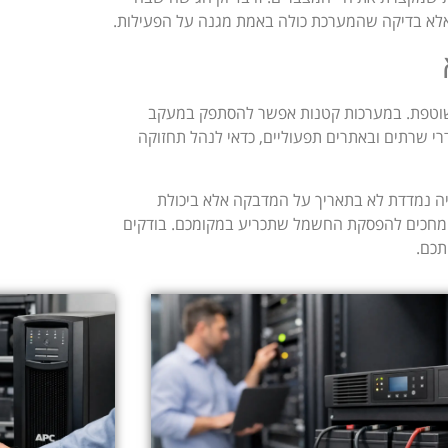
שוטפת. במערכות קטנות אפשר להסתפק במעקב
רי שרתים ובאתרים תפעוליים, כדאי לנהל תחזוקה
UPS היא שאלה שהתשובה עליה נמדדת לא בתאריך על המדבקה אלא ביכולת
א מחכים להפסקת החשמל שתכריע במקומכם. בודקים
תכם.