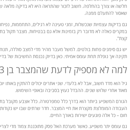
חלשה או צורך בהחלפה. חשוב לזכור שהתראה היא לא בדיקה מלאה ש
שאסור להתעלם ממנה.
גם בדיקות עצמיות שנכשלות, זמני טעינה לא רגילים, התחממות, נפיחות 
קצת".
יש גם סימנים פחות בולטים. למשל מעבר מהיר מדי למצב סוללה, תנודות
תקינה אך נופלת תחת עומס אמיתי. כאן בדיוק נכנסת החשיבות של בדיק
למה לא מספיק לדעת שהמצבר בן 3 או 4 שנים
גיל הוא מדד חשוב, אבל לא בלעדי. שני אתרים יכולים להתקין באותו יו
מאוד אחרי שלוש שנים. ההבדל נעוץ בסביבה ובאופי השימוש.
הגורם המשפיע ביותר הוא בדרך כלל טמפרטורה. כלל אצבע מקובל בת
העבודה המומלצת מקצרת את חיי המצבר. חדר שרתים שבו יש נקודות חמו
חום – כל אלה פוגעים ישירות באורך החיים.
גם עומס יתר משפיע. כאשר מערכת האל פסק מתוכננת צמוד מדי לצריכ