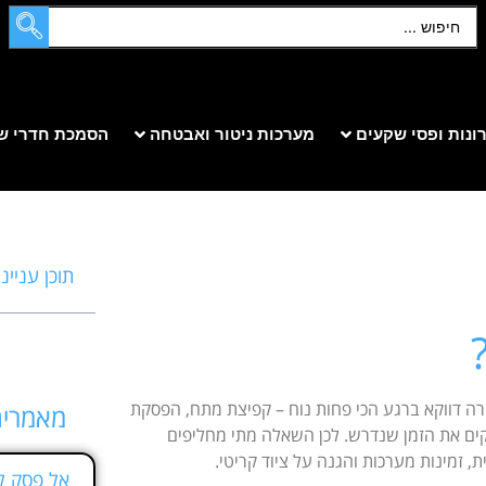
ונות ופסי שקעים
מערכות ניטור ואבטחה
הסמכת חדרי ש
תוכן עניינ
קורה דווקא ברגע הכי פחות נוח – קפיצת מתח, הפסקת
מאמרים
ים את הזמן שנדרש. לכן השאלה מתי מחליפים
אל פסק ל