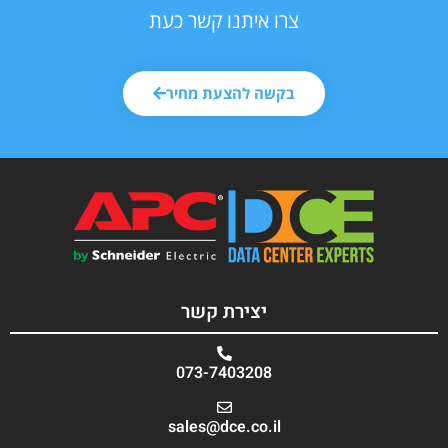
צרו איתנו קשר כעת
בקשה להצעת מחיר
יצירת קשר
073-7403208
sales@dce.co.il