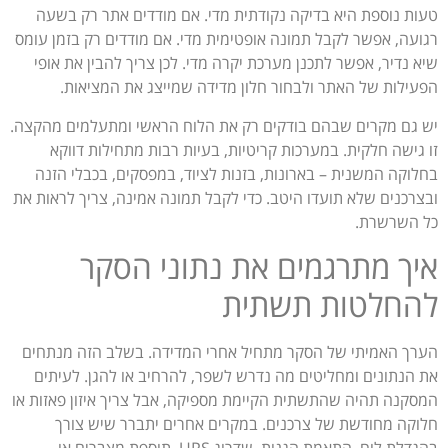
טעות נוספת היא בדיקה נקודתית מדי. אם מודדים אתר רק בשעה
רגועה, אפשר לקבל תמונה אופטימית מדי. אם מודדים רק בזמן עומס
שיא נדיר, אפשר לתכנן מערכת יקרה מדי. לכן צריך להבין את אופי
הפעילות של האתר ולבחור חלון מדידה שמייצג את המציאות.
יש גם מקרים שבהם בודקים רק את הלוח הראשי ומתעלמים מהקצה.
זו גישה חלקית. במערכות קריטיות, בעיות רבות מתחילות דווקא
בחלוקה המשנית – בארונות, בזנות לציוד, במפסקים, בכבלי הזנה
ובצרכנים שלא תועדו היטב. כדי לקבל תמונה אמינה, צריך לראות את
כל השרשרת.
איך מתרגמים את נתוני הסקר
להחלטות תשתית
הערך האמיתי של הסקר מתחיל אחרי המדידה. בשלב הזה מנתחים
את הנתונים ומחליטים מה נדרש לשפר, להרחיב או להגן. לעיתים
המסקנה תהיה שהתשתית הקיימת מספיקה, אבל צריך איזון פאזות או
חלוקה מחודשת של צרכנים. במקרים אחרים יתברר שיש צורך