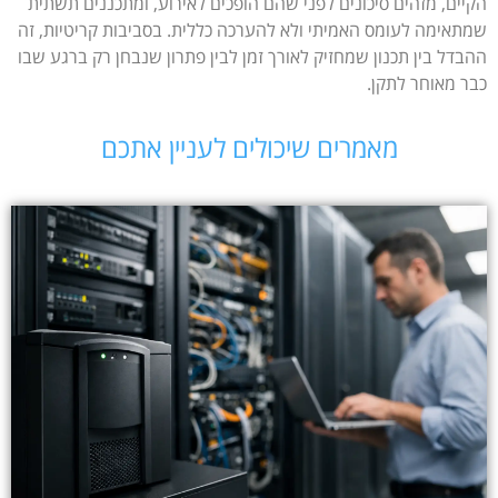
הקיים, מזהים סיכונים לפני שהם הופכים לאירוע, ומתכננים תשתית
שמתאימה לעומס האמיתי ולא להערכה כללית. בסביבות קריטיות, זה
ההבדל בין תכנון שמחזיק לאורך זמן לבין פתרון שנבחן רק ברגע שבו
כבר מאוחר לתקן.
מאמרים שיכולים לעניין אתכם