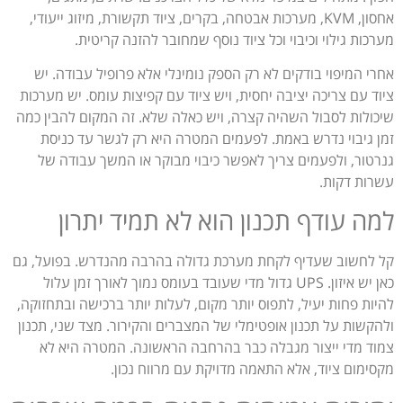
אחסון, KVM, מערכות אבטחה, בקרים, ציוד תקשורת, מיזוג ייעודי,
מערכות גילוי וכיבוי וכל ציוד נוסף שמחובר להזנה קריטית.
אחרי המיפוי בודקים לא רק הספק נומינלי אלא פרופיל עבודה. יש
ציוד עם צריכה יציבה יחסית, ויש ציוד עם קפיצות עומס. יש מערכות
שיכולות לסבול השהיה קצרה, ויש כאלה שלא. זה המקום להבין כמה
זמן גיבוי נדרש באמת. לפעמים המטרה היא רק לגשר עד כניסת
גנרטור, ולפעמים צריך לאפשר כיבוי מבוקר או המשך עבודה של
עשרות דקות.
למה עודף תכנון הוא לא תמיד יתרון
קל לחשוב שעדיף לקחת מערכת גדולה בהרבה מהנדרש. בפועל, גם
כאן יש איזון. UPS גדול מדי שעובד בעומס נמוך לאורך זמן עלול
להיות פחות יעיל, לתפוס יותר מקום, לעלות יותר ברכישה ובתחזוקה,
ולהקשות על תכנון אופטימלי של המצברים והקירור. מצד שני, תכנון
צמוד מדי ייצור מגבלה כבר בהרחבה הראשונה. המטרה היא לא
מקסימום ציוד, אלא התאמה מדויקת עם מרווח נכון.