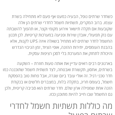
כשחדר שרתים נופל, הבעיה כמעט אף פעם לא מתחילה בשרת
עצמו. ברוב המקרים, תשתיות חשמל לחדרי שרתים הן אלה
שקובעות אם תקלה תישאר אירוע מקומי וקצר, או תהפוך להשבתה
עם נזק תפעולי, אובדן שירות ופגיעה במערכות קריטיות. לכן תכנון
החשמל לחדר שרתים לא מתחיל בשאלה איזה UPS לקנות, אלא
בהבנת העומסים, יתירות ההזנה, אופי הציוד, זמן הגיבוי הנדרש
והיכולת לתחזק את המערכת בלי לסכן רציפות עסקית.
בארגונים רבים רואים עדיין את אותה טעות חוזרת – השקעה
בשרתים, אחסון, תקשורת ואבטחה, לצד תשתית חשמל שתוכננה כמו
חדר טכני רגיל. זה אולי עובד ביום שגרה, אבל פחות טוב בהפסקת
חשמל, בעומס חריג, בתקלה בלוח, במצברים חלשים או בנקודת
הזנה אחת שמפילה ארון שלם. חדר שרתים הוא סביבה קריטית, ולכן
גם החשמל שבו חייב להיות מתוכנן ככזו.
מה כוללות תשתיות חשמל לחדרי