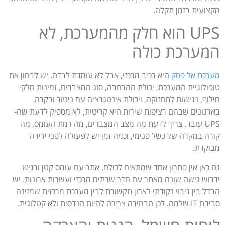
מקצועית בזמן תקלה.
UPS הוא חלק מהמערכת, לא
המערכת כולה
מערכת אל פסק
היא רכיב מרכזי, אבל לא עומדת לבדה. יש לבחון את
טופולוגיית המערכת, יכולת ההרחבה, סוג המצברים, זמינות חלקי
חילוף, נגישות לתחזוקה, ויכולת אינטגרציה עם ניטור ובקרה.
בארגונים שבהם רציפות שירות היא קריטית, לא מספיק לדעת שה-
UPS עובד. צריך לדעת מה מצב המצברים, מה רמת העומס, מה
קורה במקרה של כשל פנימי, וכמה זמן יש לפעולה לפני ירידה
מבוקרת.
גם כאן אין פתרון אחד שמתאים לכולם. אתר עם עומס קטן ורגיש
ידרוש גישה שונה מאתר עם חדר שרתים מרכזי ועשרות ארונות. יש
הבדל בין גיבוי נקודתי לארון תקשורת לבין מערכת מרכזית שמזינה
סביבת IT שלמה. לכן הבחירה צריכה להיות הנדסית ולא קטלוגית.