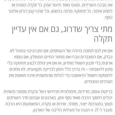
את מבנה השרידות, ומעט מאוד תיעוד אמין. כל תקלה הופכת אז
למסע איתור. כל תחזוקה מלווה בחשש. וכל שינוי קטן דורש אלתור
נוסף.
מתי צריך שדרוג, גם אם אין עדיין
תקלה
אם אין לכם תמונה ברורה של העומסים, אם זמן הגיבוי בפועל לא
נבדק, אם המצברים עברו את מחזור החיים המומלץ, אם נוספו
ארונות בלי תכנון חשמל מחדש, או אם אין יכולת לבצע תחזוקה בלי
סיכון להשבתה – זה בדרך כלל הזמן לבדיקה מקצועית. לא מחכים
להפסקת חשמל הראשונה כדי לגלות שהתשתית אינה תואמת את
הצרכים הנוכחיים.
בדיקות עומס, מדידות, סימולציית תרחישי כשל ובקרת מסמכי תשתית
יכולים לחסוך הרבה מאוד כסף וזמן. בארגונים שבהם חדר השרתים
תומך במערכות ייצור, מסחר, שירות או בקרה, המשמעות היא הרבה
מעבר ל-IT. זו הגנה על פעילות הליבה של הארגון.