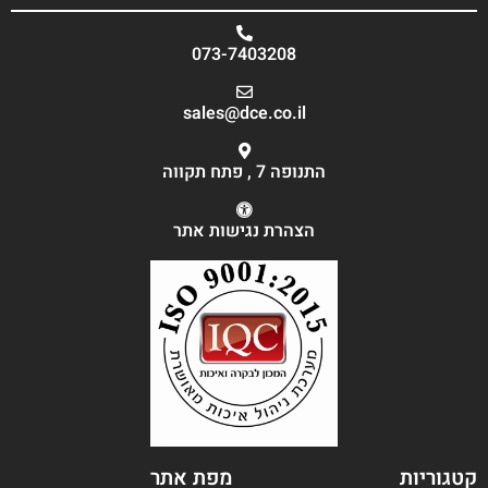
073-7403208
sales@dce.co.il
התנופה 7 , פתח תקווה
הצהרת נגישות אתר
קטגוריות
מפת אתר