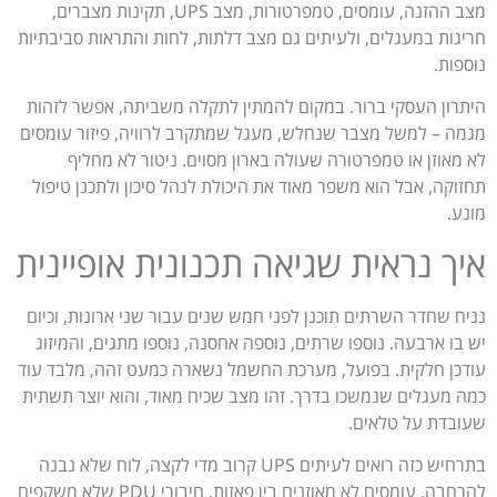
מצב ההזנה, עומסים, טמפרטורות, מצב UPS, תקינות מצברים,
חריגות במעגלים, ולעיתים גם מצב דלתות, לחות והתראות סביבתיות
נוספות.
היתרון העסקי ברור. במקום להמתין לתקלה משביתה, אפשר לזהות
מגמה – למשל מצבר שנחלש, מעגל שמתקרב לרוויה, פיזור עומסים
לא מאוזן או טמפרטורה שעולה בארון מסוים. ניטור לא מחליף
תחזוקה, אבל הוא משפר מאוד את היכולת לנהל סיכון ולתכנן טיפול
מונע.
איך נראית שגיאה תכנונית אופיינית
נניח שחדר השרתים תוכנן לפני חמש שנים עבור שני ארונות, וכיום
יש בו ארבעה. נוספו שרתים, נוספה אחסנה, נוספו מתגים, והמיזוג
עודכן חלקית. בפועל, מערכת החשמל נשארה כמעט זהה, מלבד עוד
כמה מעגלים שנמשכו בדרך. זהו מצב שכיח מאוד, והוא יוצר תשתית
שעובדת על טלאים.
בתרחיש כזה רואים לעיתים UPS קרוב מדי לקצה, לוח שלא נבנה
להרחבה, עומסים לא מאוזנים בין פאזות, חיבורי PDU שלא משקפים