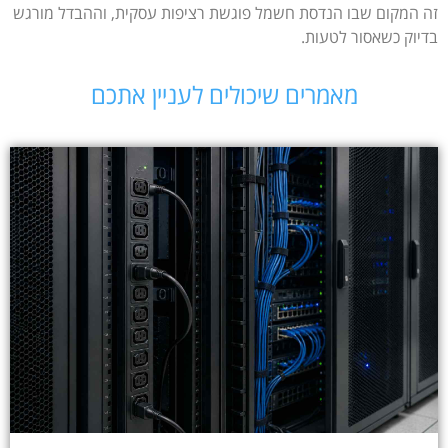
זה המקום שבו הנדסת חשמל פוגשת רציפות עסקית, וההבדל מורגש
בדיוק כשאסור לטעות.
מאמרים שיכולים לעניין אתכם