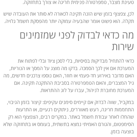
טעינת מצבר, טמפרטורה פנימית חריגה או צורך בתחזוקה.
לכן, צפצוף בזמן שיש הזנה תקינה לכאורה לא סותר את העובדה שיש
תקלה. הוא פשוט אומר שהבעיה עמוקה יותר מהפסקת חשמל גלויה.
מה כדאי לבדוק לפני שמזמינים
שירות
כדאי להתחיל מבדיקות בסיסיות, בלי לסכן ציוד ובלי לפתוח את
המערכת אם אין לכך הסמכה. בדקו מה מוצג על המסך או הנוריות,
האם מדובר באירוע חד-פעמי או חוזר, האם נוספו צרכנים חדשים, מה
גיל המצברים, והאם הטמפרטורה בסביבת ההתקנה תקינה. אם
המערכת מחוברת לניהול, עברו על לוג ההתראות.
במקביל, שווה לבדוק אם קיימים סימנים עקיפים: קיצור בזמן הגיבוי,
התחממות חריגה, רעש מאווררים, ניתוקים רגעיים, או התרעות
שהחלו לאחר עבודת חשמל באתר. במקרים רבים, הצפצוף הוא רק
הסימפטום, והגורם האמיתי נמצא בתשתית, בעומס או בתחזוקה שלא
בוצעה בזמן.