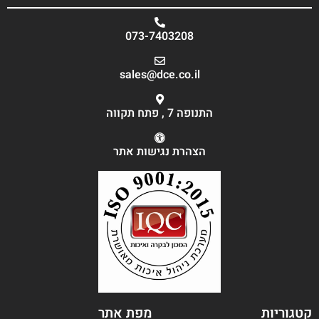
073-7403208
sales@dce.co.il
התנופה 7 , פתח תקווה
הצהרת נגישות אתר
קטגוריות
מפת אתר