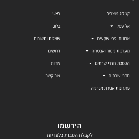
קטלוג מוצרים
ראשי
אל פסק
בלוג
ארונות ופסי שקעים
שאלות ותשובות
מערכות ניטור ואבטחה
דרושים
הסמכת חדרי שרתים
אודות
חדרי שרתים
צור קשר
פתרונות אגירת אנרגיה
הירשמו
לקבלת הטבות בלעדיות