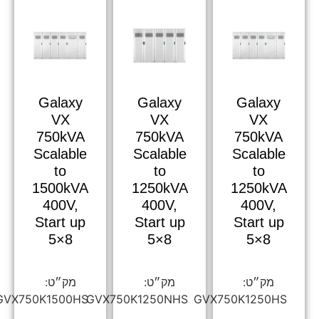
Galaxy
Galaxy
Galaxy
VX
VX
VX
750kVA
750kVA
750kVA
Scalable
Scalable
Scalable
to
to
to
1500kVA
1250kVA
1250kVA
400V,
400V,
400V,
Start up
Start up
Start up
5×8
5×8
5×8
GVX750K1500HS
GVX750K1250NHS
GVX750K1250HS