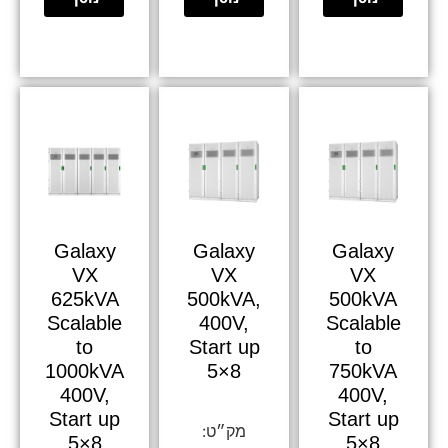
Galaxy
Galaxy
Galaxy
VX
VX
VX
625kVA
500kVA,
500kVA
Scalable
400V,
Scalable
to
Start up
to
1000kVA
5×8
750kVA
400V,
400V,
Start up
Start up
5×8
5×8