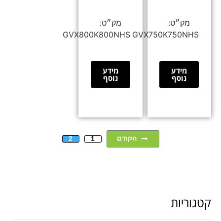
GVX800K800NHS
GVX750K750NHS
מידע
מידע
נוסף
נוסף
הקודם
2
1
קטגוריות