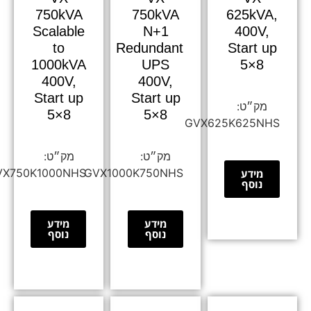
750kVA
750kVA
625kVA,
Scalable
N+1
400V,
to
Redundant
Start up
1000kVA
UPS
5×8
400V,
400V,
Start up
Start up
5×8
5×8
GVX625K625NHS
GVX750K1000NHS
GVX1000K750NHS
מידע
נוסף
מידע
מידע
נוסף
נוסף