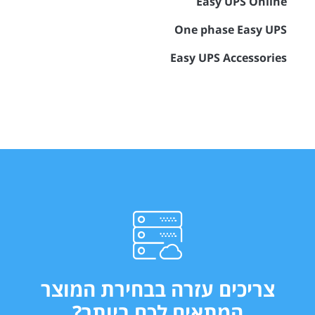
Easy UPS Online
One phase Easy UPS
Easy UPS Accessories
צריכים עזרה בבחירת המוצר
המתאים לכם ביותר?