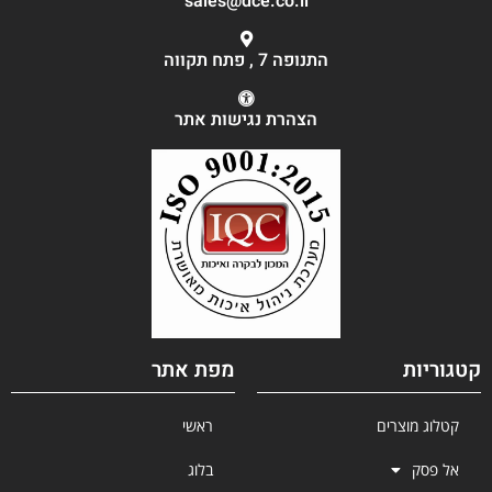
sales@dce.co.il
התנופה 7 , פתח תקווה
הצהרת נגישות אתר
גוריות
מפת אתר
קטלוג מוצרים
ראשי
אל פסק
בלוג