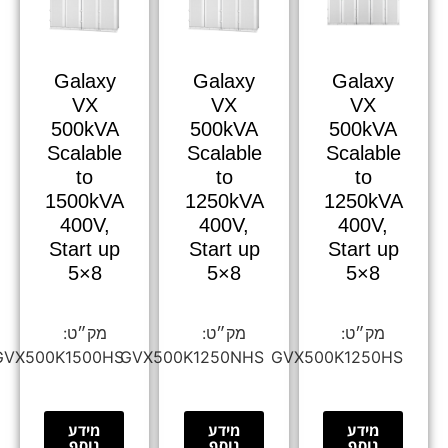
Galaxy
Galaxy
Galaxy
VX
VX
VX
500kVA
500kVA
500kVA
Scalable
Scalable
Scalable
to
to
to
1500kVA
1250kVA
1250kVA
400V,
400V,
400V,
Start up
Start up
Start up
5×8
5×8
5×8
GVX500K1500HS
GVX500K1250NHS
GVX500K1250HS
מידע
מידע
מידע
נוסף
נוסף
נוסף