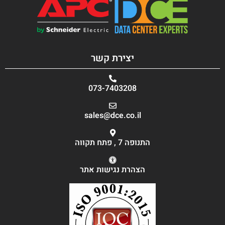
יצירת קשר
073-7403208
sales@dce.co.il
התנופה 7 , פתח תקווה
הצהרת נגישות אתר