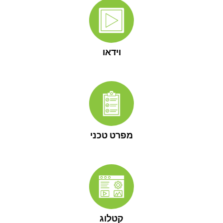
וידאו
מפרט טכני
קטלוג