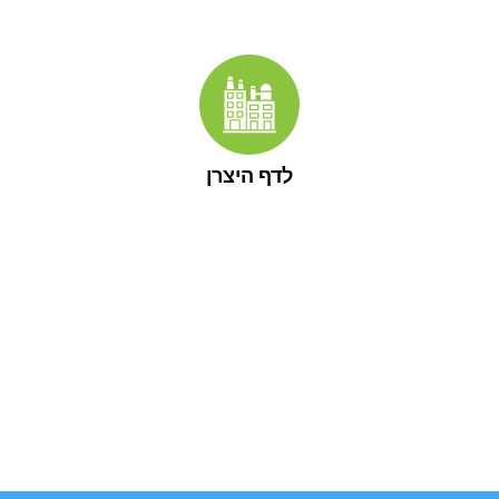
לדף היצרן