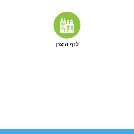
לדף היצרן