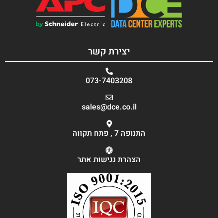
יצירת קשר
073-7403208
sales@dce.co.il
התנופה 7 , פתח תקווה
הצהרת נגישות אתר