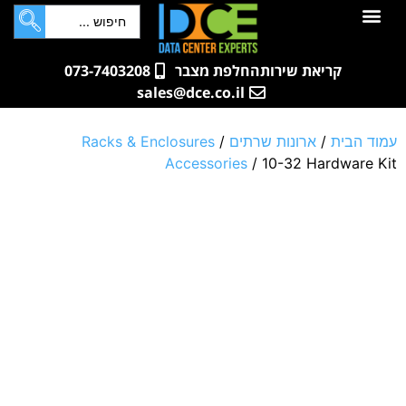
לתוכן
חדרי שרתים
קטלוג מוצרים
ארונות תקשורת ושרתים
שאלות ותשובות
קריאת שירות
החלפת מצבר
073-7403208
sales@dce.co.il
עמוד הבית
/
ארונות שרתים
/
Racks & Enclosures
Accessories
/ 10-32 Hardware Kit