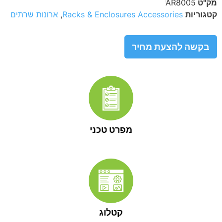
מק"ט
AR8005
קטגוריות
Racks & Enclosures Accessories
,
ארונות שרתים
בקשה להצעת מחיר
מפרט טכני
קטלוג