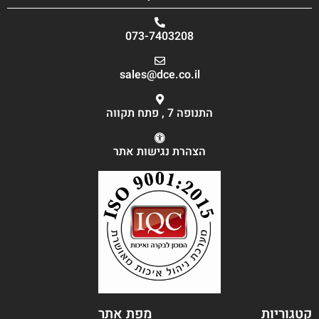
073-7403208
sales@dce.co.il
התנופה 7 , פתח תקווה
הצהרת נגישות אתר
קטגוריות
מפת אתר