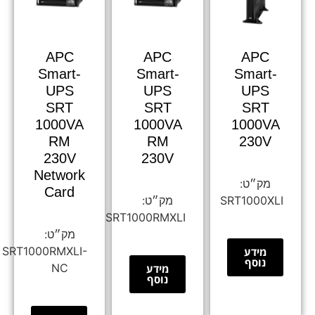
APC
APC
APC
Smart-
Smart-
Smart-
UPS
UPS
UPS
SRT
SRT
SRT
1000VA
1000VA
1000VA
RM
RM
230V
230V
230V
Network
Card
SRT1000XLI
SRT1000RMXLI
SRT1000RMXLI-
מידע
נוסף
NC
מידע
נוסף