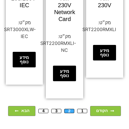
IEC
230V
230V
Network
Card
SRT3000XLW-
SRT2200RMXLI
IEC
SRT2200RMXLI-
NC
מידע
נוסף
מידע
נוסף
מידע
נוסף
הקודם
הבא
4
3
2
1