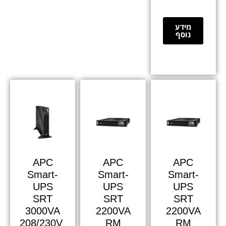
מידע
נוסף
APC
APC
APC
Smart-
Smart-
Smart-
UPS
UPS
UPS
SRT
SRT
SRT
3000VA
2200VA
2200VA
208/230V
RM
RM