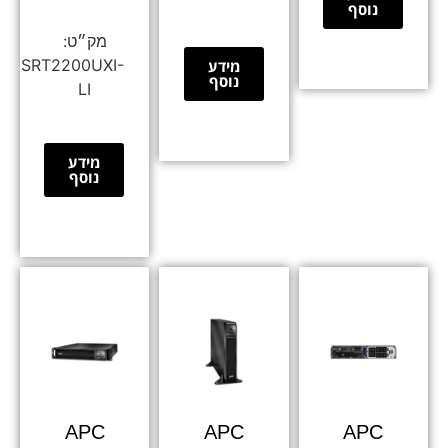
נוסף
SRT2200UXI-
מידע
נוסף
LI
מידע
נוסף
APC
APC
APC