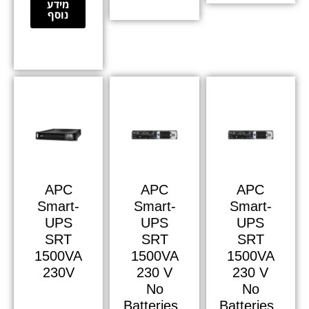
מידע
נוסף
APC
APC
APC
Smart-
Smart-
Smart-
UPS
UPS
UPS
SRT
SRT
SRT
1500VA
1500VA
1500VA
230V
230 V
230 V
No
No
Batteries,
Batteries,