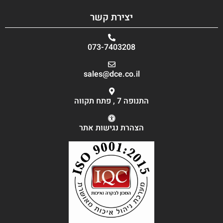
יצירת קשר
073-7403208
sales@dce.co.il
התנופה 7 , פתח תקווה
הצהרת נגישות אתר