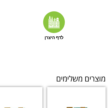
לדף היצרן
ים משלימים