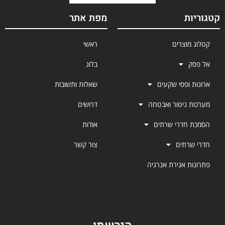
ת
מפת אתר
מוצרים
ראשי
בלוג
 ופסי שקעים
שאלות ותשובות
 ניטור ואבטחה
דרושים
חדרי שרתים
אודות
רתים
צור קשר
ת אגירת אנרגיה