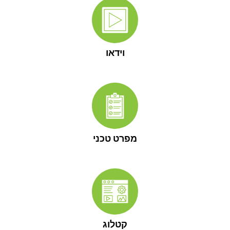
וידאו
מפרט טכני
קטלוג