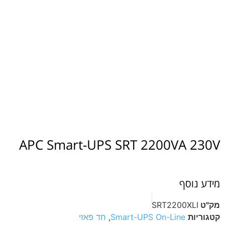
APC Smart-UPS SRT 2200VA
סף
SRT2200X
ת
Smart-UPS On-Line
,
חד פאזי