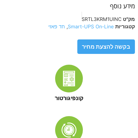
מידע נוסף
מק"ט
SRTL3KRM1UINC
קטגוריות
Smart-UPS On-Line
,
חד פאזי
בקשה להצעת מחיר
קונפיגורטור