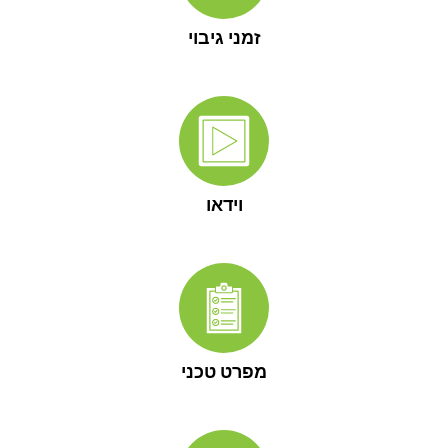
זמני גיבוי
וידאו
מפרט טכני