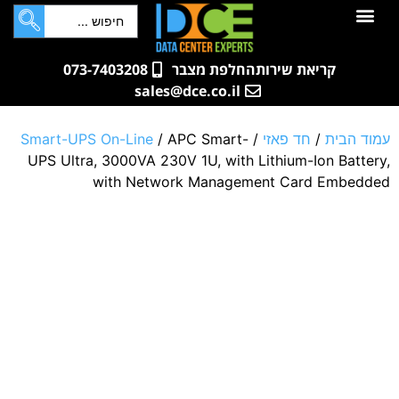
לתוכן
חדרי שרתים
קטלוג מוצרים
ארונות תקשורת ושרתים
שאלות ותשובות
קריאת שירות
החלפת מצבר
073-7403208
sales@dce.co.il
עמוד הבית
/
חד פאזי
/
/ APC Smart-
Smart-UPS On-Line
UPS Ultra, 3000VA 230V 1U, with Lithium-Ion Battery,
with Network Management Card Embedded