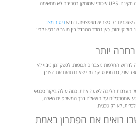
רגיל. האם יש אוורור מתאים, נגישות שירות, מעגל חשמל ייעודי והארקה תקינה. UPS איכותי שמותקן בסביבה לא מתאימה
ניטור מצב
הול קיימות. כאן נמדד ההבדל בין מוצר שנרכש לבין
רחבה יותר
ה לדרוש החלפות מצברים תכופות, לספק זמן גיבוי לא
צד שני, גם מפרט יקר מדי שאינו תואם את הצורך
ל מערכות הליבה לשעה אחת. כמה עולה ביקור טכנאי
רגע שמסתכלים על השאלה דרך המשקפיים האלה,
בו רואים אם הפתרון באמת