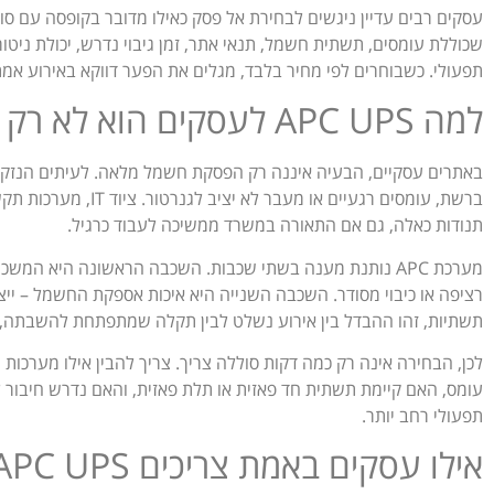
שכוללת עומסים, תשתית חשמל, תנאי אתר, זמן גיבוי נדרש, יכולת ניטור
תפעולי. כשבוחרים לפי מחיר בלבד, מגלים את הפער דווקא באירוע אמת
למה APC UPS לעסקים הוא לא רק גיבוי לחשמל
באתרים עסקיים, הבעיה איננה רק הפסקת חשמל מלאה. לעיתים הנזק מ
ברשת, עומסים רגעיים או 
תנודות כאלה, גם אם התאורה במשרד ממשיכה לעבוד כרגיל.
מערכת APC נותנת מענה בשתי שכבות. השכבה הראשונה היא ה
תשתיות, זהו ההבדל בין אירוע נשלט לבין תקלה שמתפתחת להשבתה, או
לכן, הבחירה אינה רק כמה דקות סוללה צריך. צריך להבין אילו מערכות
עומס, האם קיימת תשתית חד פאזית או תלת פאזית, והאם נדרש חיבור 
תפעולי רחב יותר.
אילו עסקים באמת צריכים APC UPS לעסקים