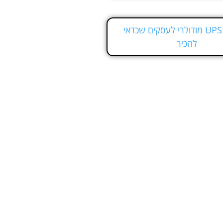
יתרונות UPS מודולרי לעסקים שכדאי
להכיר