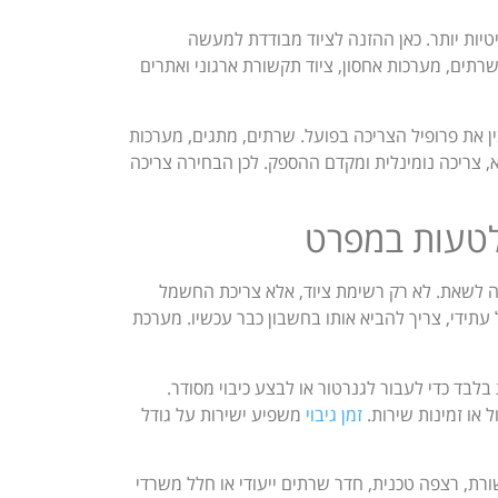
Online  מיועדות לסביבות קריטיות יותר. כאן ההזנה לציוד מבודדת למעשה
תים, מערכות אחסון, ציוד תקשורת ארגוני ואתרים
 הציוד בלי להבין את פרופיל הצריכה בפועל. שרתים, מתגים, מערכות
א, צריכה נומינלית ומקדם ההספק. לכן הבחירה צריכה
 לשאת. לא רק רשימת ציוד, אלא צריכת החשמל
 עתידי, צריך להביא אותו בחשבון כבר עכשיו. מערכת
לבד כדי לעבור לגנרטור או לבצע כיבוי מסודר.
 או זמינות שירות.
זמן גיבוי
משפיע ישירות על גודל
ת, רצפה טכנית, חדר שרתים ייעודי או חלל משרדי