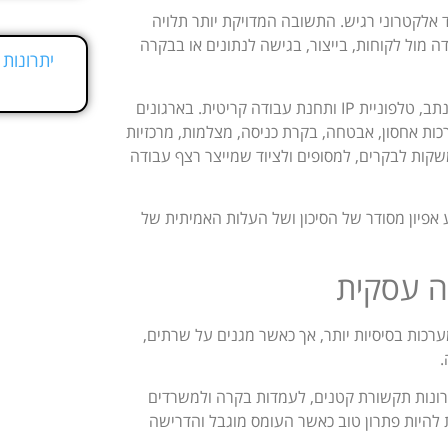
לקטרוני רגיש. התשובה המדויקת יותר תלויה
מול לקוחות, בייצור, בגישה לנתונים או בבקרה
במשרדים קטנים הצורך יכול להתחיל מהגנה על שרת, מתגי תקשורת, נתב, טלפוניית IP ותחנת עבודה קריטית. בארגונים
כות אחסון, אבטחה, בקרת כניסה, מצלמות, מרכזיות
קות לבקרים, למסופים ולציוד שמייצר רצף עבודה
אפיון מסודר של הסיכון ושל העלות האמיתית של
ה עסקית
וא מערכות בסיסיות יותר, אך כאשר מגנים על שרתים,
.
 נקודתיים, לארונות תקשורת קטנים, לעמדות בקרה ולמשרדים
 להיות פתרון טוב כאשר העומס מוגבל והדרישה