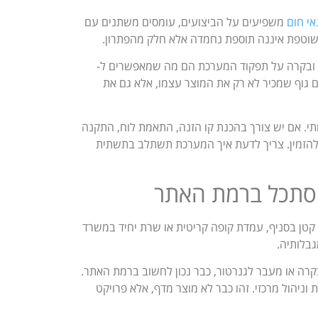
אי חום
משפיעים על הביצועים, עומסים משתנים עם
קה שוטפת איננה תוספת נחמדה אלא חלק מהפתרון.
ות ובקרה על תפקוד המערכת הם מה שמאפשרים ל-
ם גוף שמכיר לא רק את המוצר עצמו, אלא גם את
ותי. אם יש צורך בהכנת קו הזנה, התאמת לוח, התקנה
 להזמין. צריך לדעת איך המערכת תשתלב בתשתית
להסתכל ברמת האתר
ון תקשורת קטן בסניף, עמדת קופה קריטית או שרת יחיד במשרד
בלותיה.
רה או מעבר לגנרטור, כבר נכון לחשוב ברמת האתר.
 וניהול מרכזי. זהו כבר לא מוצר מדף, אלא פרויקט