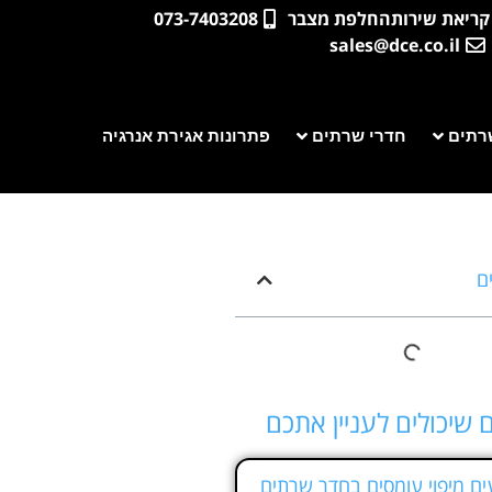
קריאת שירות
החלפת מצבר
073-7403208
sales@dce.co.il
רתים
חדרי שרתים
פתרונות אגירת אנרגיה
ים
 שיכולים לעניין אתכם
ם מיפוי עומסים בחדר שרתים