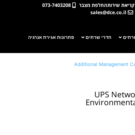
קריאת שירות
החלפת מצבר
073-7403208
sales@dce.co.il
רתים
חדרי שרתים
פתרונות אגירת אנרגיה
Additional Management Ca
UPS Netwo
Environmenta