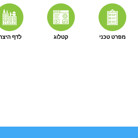
מפרט טכני
קטלוג
לדף היצרן