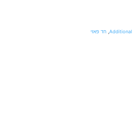
Additiona
,
חד פאזי