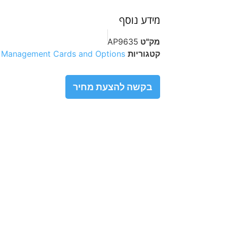
מידע נוסף
מק"ט
AP9635
קטגוריות
l Management Cards and Options
בקשה להצעת מחיר