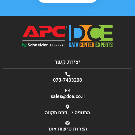
יצירת קשר
073-7403208
sales@dce.co.il
התנופה 7 , פתח תקווה
הצהרת נגישות אתר