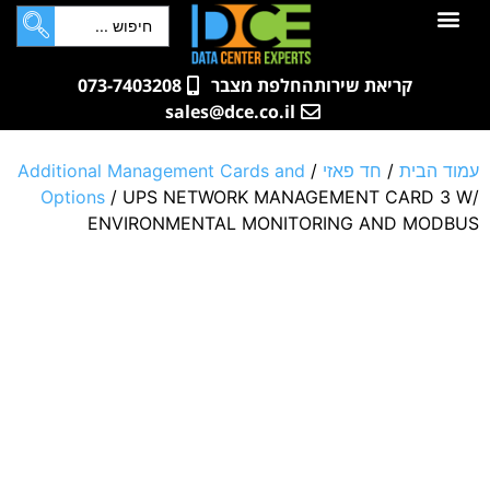
לתוכן
חדרי שרתים
קטלוג מוצרים
ארונות תקשורת ושרתים
שאלות ותשובות
קריאת שירות
החלפת מצבר
073-7403208
sales@dce.co.il
עמוד הבית
/
חד פאזי
/
Additional Management Cards and
Options
/ UPS NETWORK MANAGEMENT CARD 3 W/
ENVIRONMENTAL MONITORING AND MODBUS