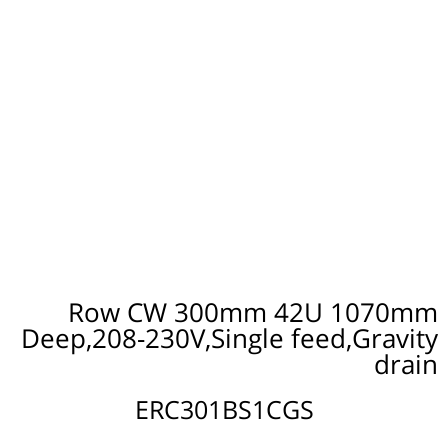
Row CW 300mm 42U 1070mm
Deep,208-230V,Single feed,Gravity
drain
ERC301BS1CGS