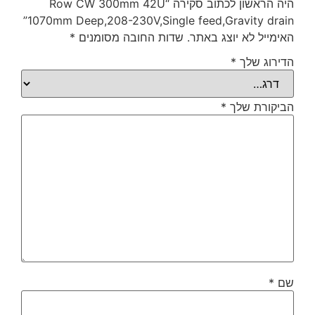
היה הראשון לכתוב סקירה “Row CW 300mm 42U
1070mm Deep,208-230V,Single feed,Gravity drain”
האימייל לא יוצג באתר.
שדות החובה מסומנים
*
הדירוג שלך
*
הביקורת שלך
*
שם
*