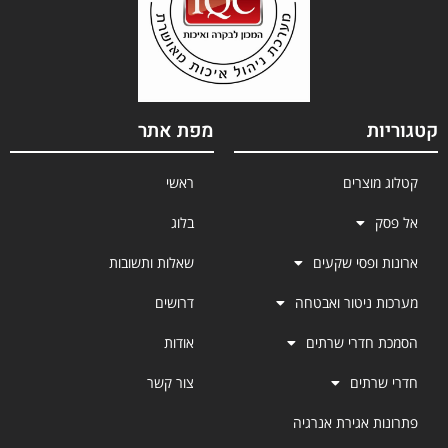
קטגוריות
מפת אתר
קטלוג מוצרים
ראשי
אל פסק
בלוג
ארונות ופסי שקעים
שאלות ותשובות
מערכות ניטור ואבטחה
דרושים
הסמכת חדרי שרתים
אודות
חדרי שרתים
צור קשר
פתרונות אגירת אנרגיה