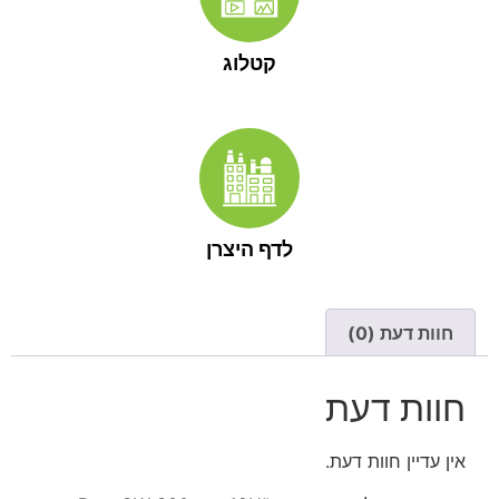
קטלוג
לדף היצרן
חוות דעת (0)
חוות דעת
אין עדיין חוות דעת.