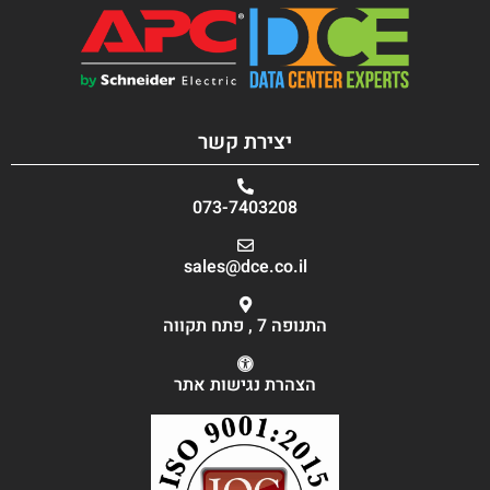
יצירת קשר
073-7403208
sales@dce.co.il
התנופה 7 , פתח תקווה
הצהרת נגישות אתר