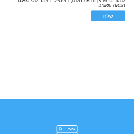
שמור בדפדפן זה את השם, האימייל והאתר שלי לפעם
הבאה שאגיב.