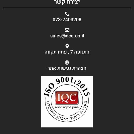
יצירת קשר
073-7403208
sales@dce.co.il
התנופה 7 , פתח תקווה
הצהרת נגישות אתר