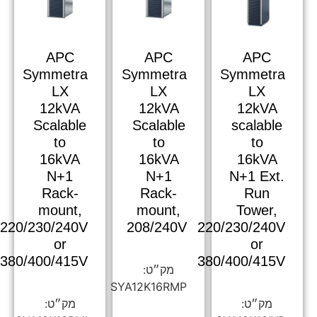
APC
APC
APC
Symmetra
Symmetra
Symmetra
LX
LX
LX
12kVA
12kVA
12kVA
Scalable
Scalable
scalable
to
to
to
16kVA
16kVA
16kVA
N+1
N+1
N+1 Ext.
Rack-
Rack-
Run
mount,
mount,
Tower,
220/230/240V
208/240V
220/230/240V
or
or
380/400/415V
380/400/415V
SYA12K16RMP