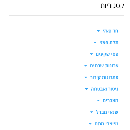
קטגוריות
חד פאזי
תלת פאזי
פסי שקעים
ארונות שרתים
פתרונות קירור
ניטור ואבטחה
מצברים
שנאי מבדל
מייצבי מתח