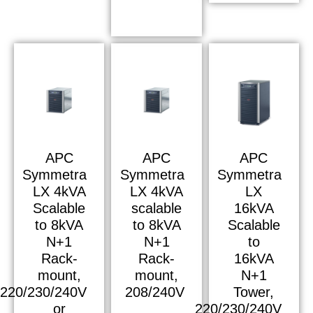
APC
APC
APC
Symmetra
Symmetra
Symmetra
LX 4kVA
LX 4kVA
LX
Scalable
scalable
16kVA
to 8kVA
to 8kVA
Scalable
N+1
N+1
to
Rack-
Rack-
16kVA
mount,
mount,
N+1
220/230/240V
208/240V
Tower,
or
220/230/240V