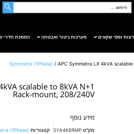
ונות ופסי שקעים
מערכות ניטור ואבטחה
הסמכת חדרי ש
Symmetra (1Phase)
/ APC Symmetra LX 4kVA scalable
kVA scalable to 8kVA N+1
Rack-mount, 208/240V
מידע נוסף
מק"ט
SYA4K8RMP
קטגוריות
tra (1Phase)