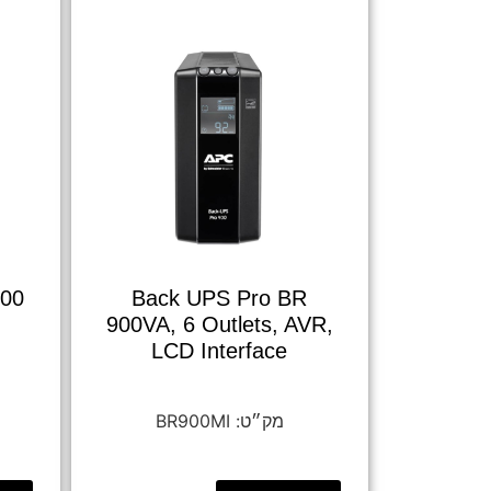
700
Back UPS Pro BR
900VA, 6 Outlets, AVR,
LCD Interface
BR900MI