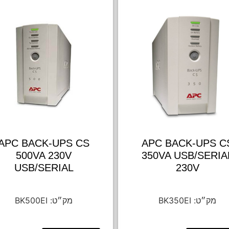
APC BACK-UPS CS
APC BACK-UPS C
500VA 230V
350VA USB/SERIA
USB/SERIAL
230V
BK500EI
BK350EI