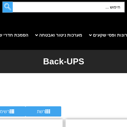
ונות ופסי שקעים
מערכות ניטור ואבטחה
הסמכת חדרי ש
Back-UPS
רשת
רשימ