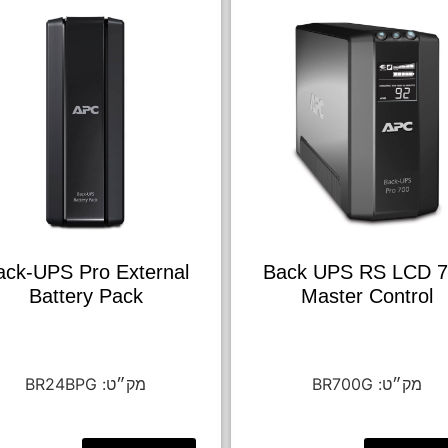
ack-UPS Pro External
Back UPS RS LCD 
Battery Pack
Master Control
BR24BPG
BR700G