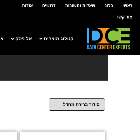
לתוכן
ראשי
בלוג
שאלות ותשובות
דרושים
אודות
צור קשר
קטלוג מוצרים
אל פסק
אר