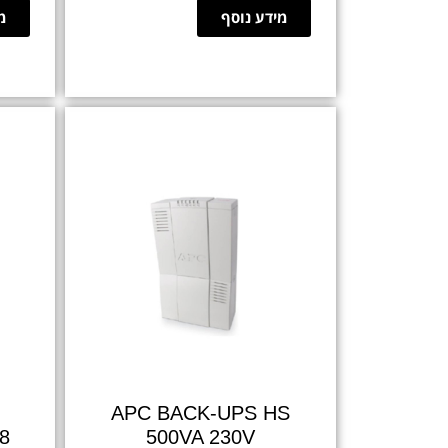
מידע נוסף
מ
APC BACK-UPS HS
,8
500VA 230V