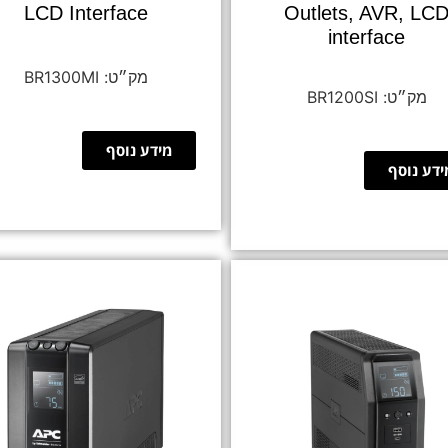
LCD Interface
Outlets, AVR, LC
interface
BR1300MI
BR1200SI
מידע נוסף
ידע נוסף