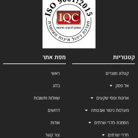
קטגוריות
מפת אתר
קטלוג מוצרים
ראשי
אל פסק
בלוג
ארונות ופסי שקעים
שאלות ותשובות
מערכות ניטור ואבטחה
דרושים
הסמכת חדרי שרתים
אודות
חדרי שרתים
צור קשר