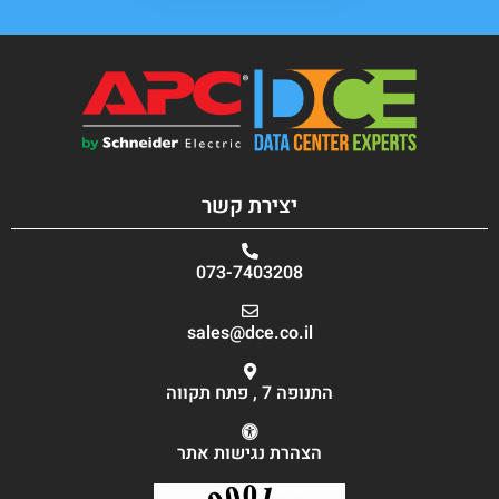
יצירת קשר
073-7403208
sales@dce.co.il
התנופה 7 , פתח תקווה
הצהרת נגישות אתר