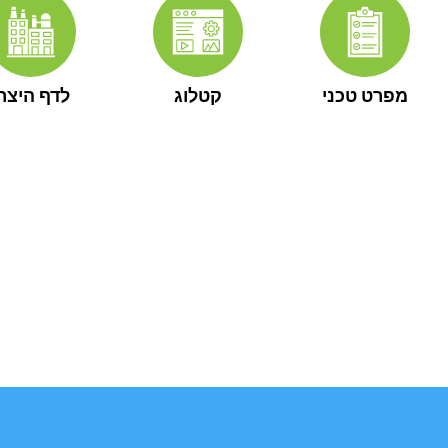
מפרט טכני
קטלוג
לדף היצרן