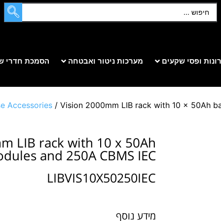
ונות ופסי שקעים
מערכות ניטור ואבטחה
הסמכת חדרי ש
e Accessories
/ Vision 2000mm LIB rack with 10 x 50Ah 
m LIB rack with 10 x 50Ah
odules and 250A CBMS IEC
LIBVIS10X50250IEC
מידע נוסף