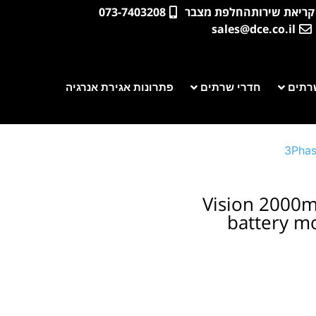
קריאת שירות
החלפת מצבר
073-7403208
sales@dce.co.il
רתים
חדרי שרתים
פתרונות אגירת אנרגיה
3Phas
Vision 2000m
battery m