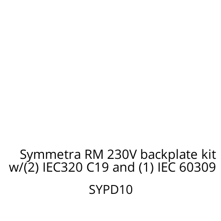
Symmetra RM 230V backplate kit
w/(2) IEC320 C19 and (1) IEC 60309
SYPD10