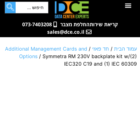
לתוכן
חדרי שרתים
קטלוג מוצרים
ארונות תקשורת ושרתים
שאלות ותשובות
קריאת שירות
החלפת מצבר
073-7403208
sales@dce.co.il
עמוד הבית
/
חד פאזי
/
Additional Management Cards and
Options
/ Symmetra RM 230V backplate kit w/(2)
IEC320 C19 and (1) IEC 60309