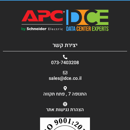
יצירת קשר
073-7403208
sales@dce.co.il
התנופה 7 , פתח תקווה
הצהרת נגישות אתר