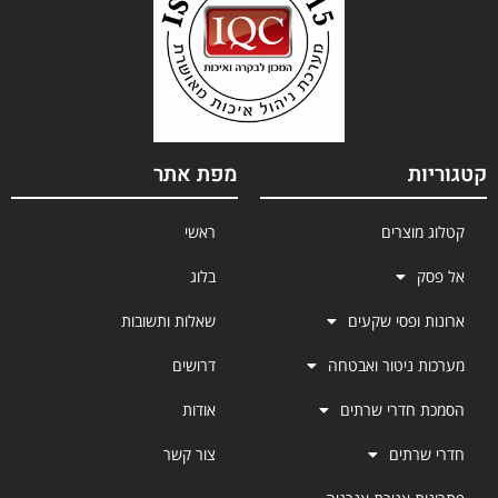
קטגוריות
מפת אתר
קטלוג מוצרים
ראשי
אל פסק
בלוג
ארונות ופסי שקעים
שאלות ותשובות
מערכות ניטור ואבטחה
דרושים
הסמכת חדרי שרתים
אודות
חדרי שרתים
צור קשר