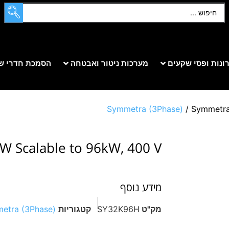
ונות ופסי שקעים
מערכות ניטור ואבטחה
הסמכת חדרי ש
Symmetra (3Phase)
/ Symmetra
 Scalable to 96kW, 400 V
מידע נוסף
מק"ט
SY32K96H
קטגוריות
etra (3Phase)