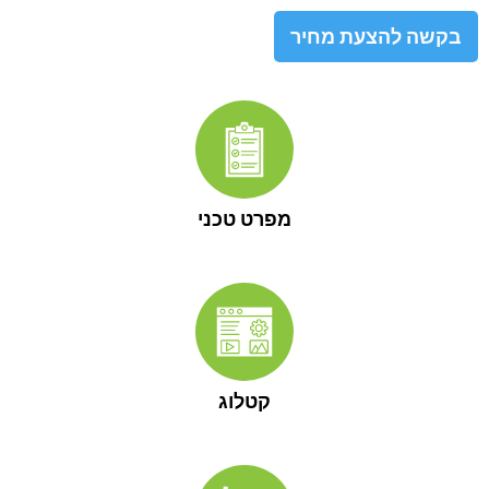
בקשה להצעת מחיר
מפרט טכני
קטלוג