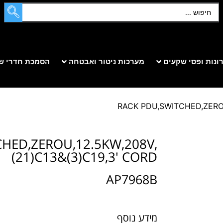
ונות ופסי שקעים
מערכות ניטור ואבטחה
הסמכת חדרי ש
HED,ZEROU,12.5KW,208V,
(21)C13&(3)C19,3' CORD
AP7968B
מידע נוסף