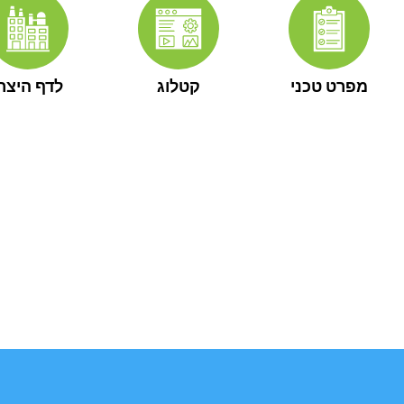
מפרט טכני
קטלוג
לדף היצרן