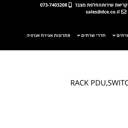
קריאת שירות
החלפת מצבר
073-7403208
sales@dce.co.il
רתים
חדרי שרתים
פתרונות אגירת אנרגיה
RACK PDU,SWITC