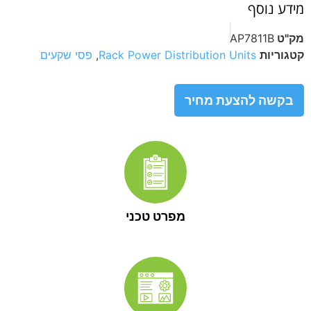
מידע נוסף
מק"ט
AP7811B
קטגוריות
Rack Power Distribution Units
,
פסי שקעים
בקשה להצעת מחיר
מפרט טכני