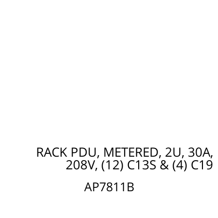
RACK PDU, METERED, 2U, 30A,
208V, (12) C13S & (4) C19
AP7811B