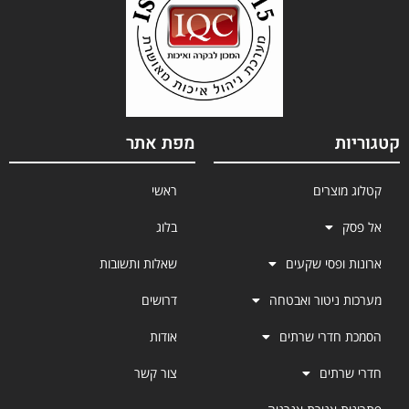
קטגוריות
מפת אתר
קטלוג מוצרים
ראשי
אל פסק
בלוג
ארונות ופסי שקעים
שאלות ותשובות
מערכות ניטור ואבטחה
דרושים
הסמכת חדרי שרתים
אודות
חדרי שרתים
צור קשר