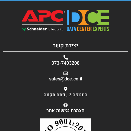
יצירת קשר
073-7403208
sales@dce.co.il
התנופה 7 , פתח תקווה
הצהרת נגישות אתר