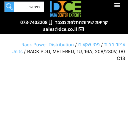
לתוכן
חדרי שרתים
קטלוג מוצרים
ארונות תקשורת ושרתים
שאלות ותשובות
קריאת שירות
החלפת מצבר
073-7403208
sales@dce.co.il
עמוד הבית
/
פסי שקעים
/
Rack Power Distribution
Units
/ RACK PDU, METERED, 1U, 16A, 208/230V, (8)
C13