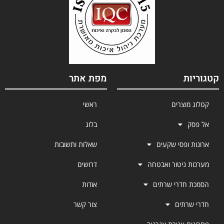
קטגוריות
מפת אתר
קטלוג מוצרים
ראשי
אל פסק
בלוג
ארונות ופסי שקעים
שאלות ותשובות
מערכות ניטור ואבטחה
דרושים
הסמכת חדרי שרתים
אודות
חדרי שרתים
צור קשר