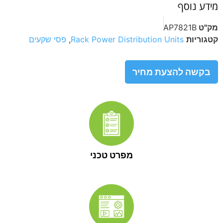
מידע נוסף
מק"ט
AP7821B
קטגוריות
Rack Power Distribution Units
,
פסי שקעים
בקשה להצעת מחיר
מפרט טכני