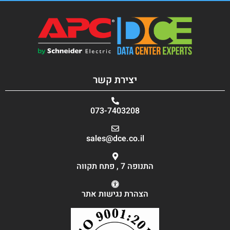
יצירת קשר
073-7403208
sales@dce.co.il
התנופה 7 , פתח תקווה
הצהרת נגישות אתר