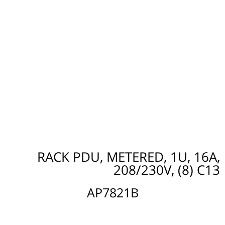
RACK PDU, METERED, 1U, 16A,
208/230V, (8) C13
AP7821B