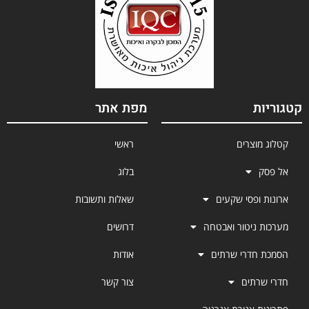
קטגוריות
מפת אתר
קטלוג מוצרים
ראשי
אל פסק
בלוג
ארונות ופסי שקעים
שאלות ותשובות
מערכות ניטור ואבטחה
דרושים
הסמכת חדרי שרתים
אודות
חדרי שרתים
צור קשר