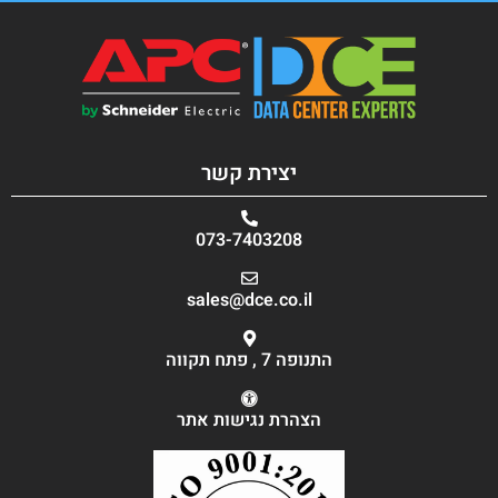
יצירת קשר
073-7403208
sales@dce.co.il
התנופה 7 , פתח תקווה
הצהרת נגישות אתר