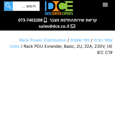
לתוכן
חדרי שרתים
קטלוג מוצרים
ארונות תקשורת ושרתים
שאלות ותשובות
קריאת שירות
החלפת מצבר
073-7403208
sales@dce.co.il
עמוד הבית
/
פסי שקעים
/
Rack Power Distribution
Units
/ Rack PDU Extender, Basic, 2U, 32A, 230V, (4)
IEC C19