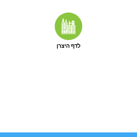
לדף היצרן