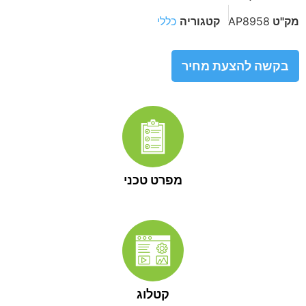
מק"ט
AP8958
קטגוריה
כללי
בקשה להצעת מחיר
מפרט טכני
קטלוג