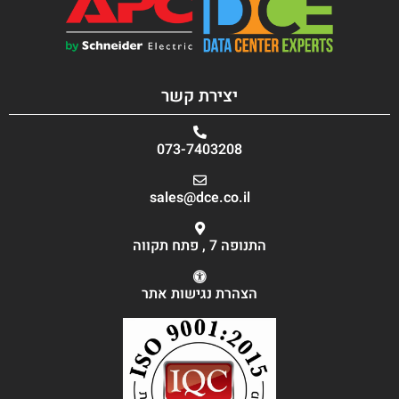
יצירת קשר
073-7403208
sales@dce.co.il
התנופה 7 , פתח תקווה
הצהרת נגישות אתר