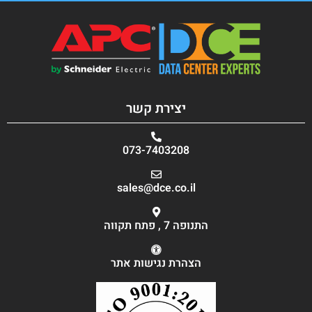
יצירת קשר
073-7403208
sales@dce.co.il
התנופה 7 , פתח תקווה
הצהרת נגישות אתר