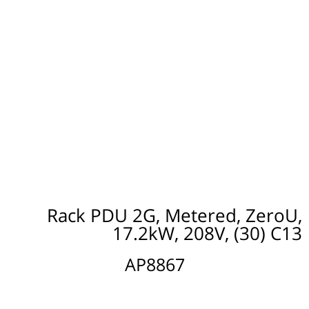
Rack PDU 2G, Metered, ZeroU,
17.2kW, 208V, (30) C13
AP8867