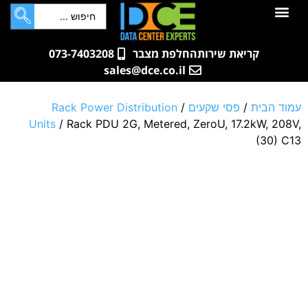
לתוכן
חדרי שרתים
קטלוג מוצרים
ארונות תקשורת ושרתים
שאלות ותשובות
קריאת שירות
החלפת מצבר
073-7403208
sales@dce.co.il
עמוד הבית
/
פסי שקעים
/
Rack Power Distribution
Units
/ Rack PDU 2G, Metered, ZeroU, 17.2kW, 208V,
(30) C13