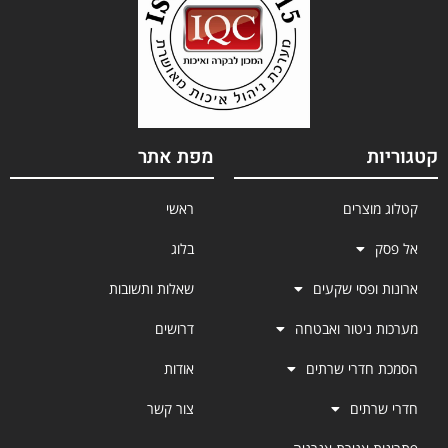
קטגוריות
מפת אתר
קטלוג מוצרים
ראשי
אל פסק
בלוג
ארונות ופסי שקעים
שאלות ותשובות
מערכות ניטור ואבטחה
דרושים
הסמכת חדרי שרתים
אודות
חדרי שרתים
צור קשר