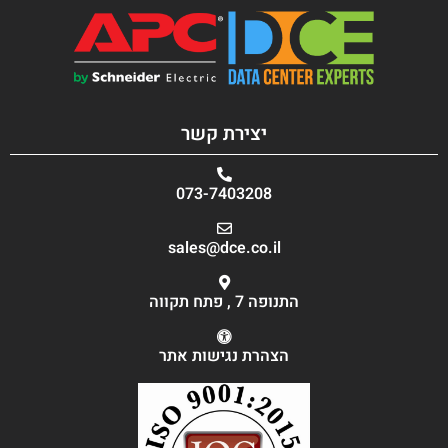
יצירת קשר
073-7403208
sales@dce.co.il
התנופה 7 , פתח תקווה
הצהרת נגישות אתר