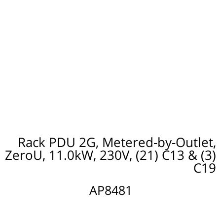
Rack PDU 2G, Metered-by-Outlet,
ZeroU, 11.0kW, 230V, (21) C13 & (3)
C19
AP8481