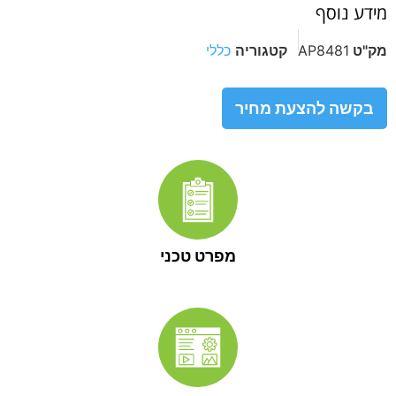
מידע נוסף
מק"ט
AP8481
קטגוריה
כללי
בקשה להצעת מחיר
מפרט טכני