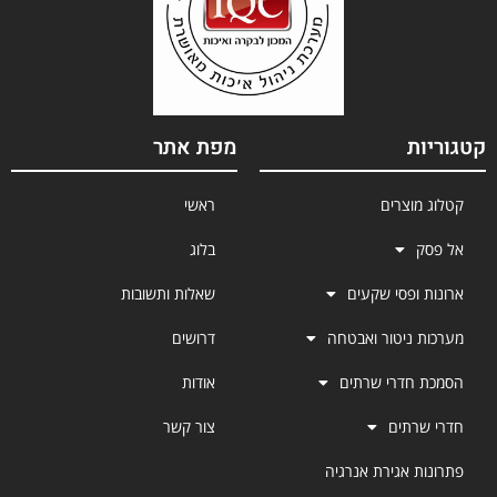
קטגוריות
מפת אתר
קטלוג מוצרים
ראשי
אל פסק
בלוג
ארונות ופסי שקעים
שאלות ותשובות
מערכות ניטור ואבטחה
דרושים
הסמכת חדרי שרתים
אודות
חדרי שרתים
צור קשר
פתרונות אגירת אנרגיה