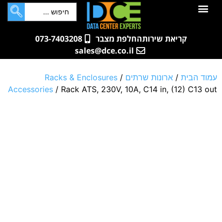
לתוכן
חדרי שרתים
קטלוג מוצרים
ארונות תקשורת ושרתים
שאלות ותשובות
קריאת שירות
החלפת מצבר
073-7403208
sales@dce.co.il
עמוד הבית
/
ארונות שרתים
/
Racks & Enclosures
Accessories
/ Rack ATS, 230V, 10A, C14 in, (12) C13 out