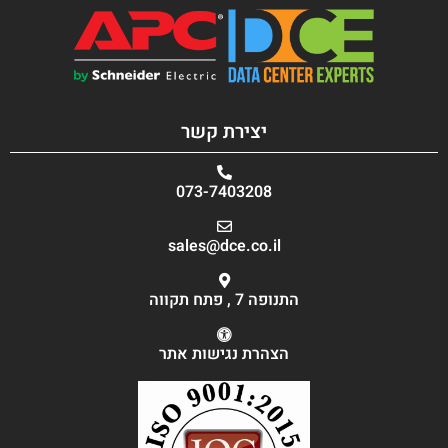
יצירת קשר
073-7403208
sales@dce.co.il
התנופה 7 , פתח תקווה
הצהרת נגישות אתר