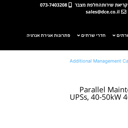
קריאת שירות
החלפת מצבר
073-7403208
sales@dce.co.il
רתים
חדרי שרתים
פתרונות אגירת אנרגיה
Additional Management Ca
Parallel Main
UPSs, 40-50kW 4