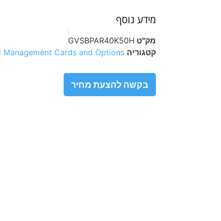
מידע נוסף
מק"ט
GVSBPAR40K50H
קטגוריה
al Management Cards and Options
בקשה להצעת מחיר