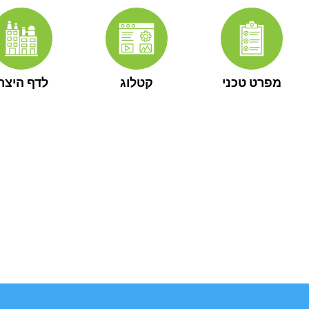
מפרט טכני
קטלוג
לדף היצרן