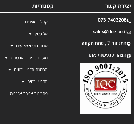
יצירת קשר
קטגוריות
073-7403208
קטלוג מוצרים
sales@dce.co.il
אל פסק
התנופה 7 , פתח תקווה
ארונות ופסי שקעים
הצהרת נגישות אתר
מערכות ניטור ואבטחה
הסמכת חדרי שרתים
חדרי שרתים
פתרונות אגירת אנרגיה