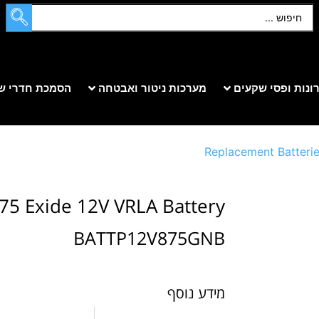
ונות ופסי שקעים
מערכות ניטור ואבטחה
הסמכת חדרי ש
Replacement Batteri
75 Exide 12V VRLA Battery
BATTP12V875GNB
מידע נוסף