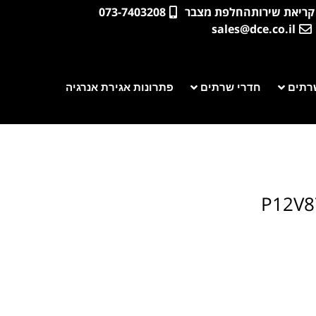
קריאת שירות
החלפת מצבר
073-7403208
sales@dce.co.il
רתים
חדרי שרתים
פתרונות אגירת אנרגיה
P12V8