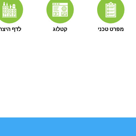
מפרט טכני
קטלוג
לדף היצרן