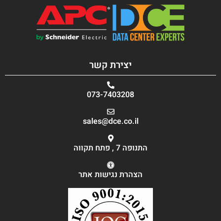
יצירת קשר
073-7403208
sales@dce.co.il
התנופה 7 , פתח תקווה
הצהרת נגישות אתר