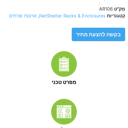
מק"ט
AR106
קטגוריות
NetShelter Racks & Enclosures
,
ארונות שרתים
בקשה להצעת מחיר
מפרט טכני