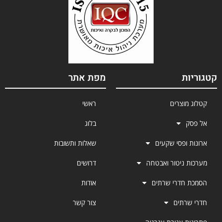
קטגוריות
מפת אתר
קטלוג מוצרים
ראשי
אל פסק
בלוג
ארונות ופסי שקעים
שאלות ותשובות
מערכות ניטור ואבטחה
דרושים
הסמכת חדרי שרתים
אודות
חדרי שרתים
צור קשר