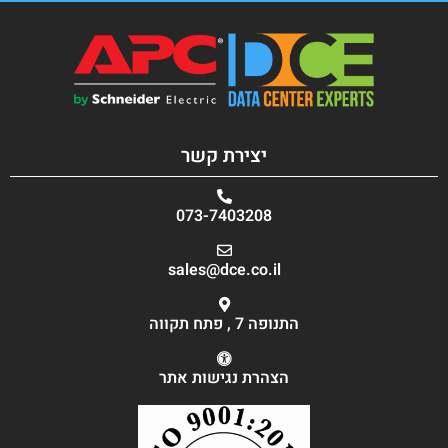
יצירת קשר
073-7403208
sales@dce.co.il
התנופה 7 , פתח תקווה
הצהרת נגישות אתר