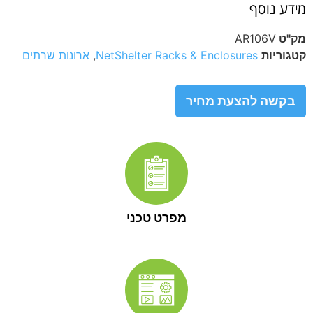
מידע נוסף
מק"ט
AR106V
קטגוריות
NetShelter Racks & Enclosures
,
ארונות שרתים
בקשה להצעת מחיר
מפרט טכני