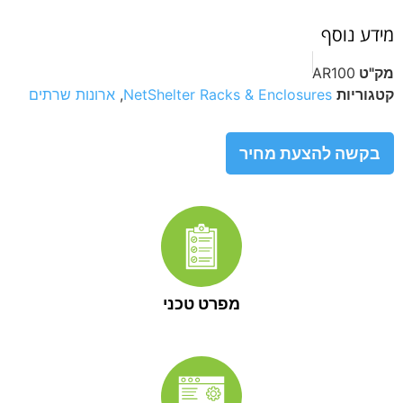
מידע נוסף
מק"ט
AR100
קטגוריות
NetShelter Racks & Enclosures
,
ארונות שרתים
בקשה להצעת מחיר
מפרט טכני