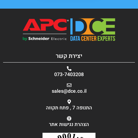
יצירת קשר
073-7403208
sales@dce.co.il
התנופה 7 , פתח תקווה
הצהרת נגישות אתר