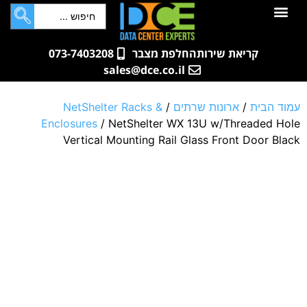
לתוכן
חדרי שרתים
קטלוג מוצרים
ארונות תקשורת ושרתים
שאלות ותשובות
קריאת שירות
החלפת מצבר
073-7403208
sales@dce.co.il
עמוד הבית
/
ארונות שרתים
/
NetShelter Racks &
Enclosures
/ NetShelter WX 13U w/Threaded Hole
Vertical Mounting Rail Glass Front Door Black