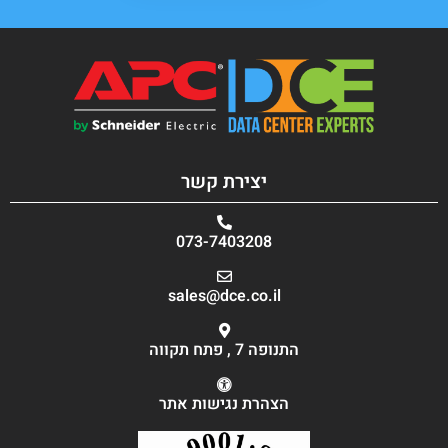
יצירת קשר
073-7403208
sales@dce.co.il
התנופה 7 , פתח תקווה
הצהרת נגישות אתר