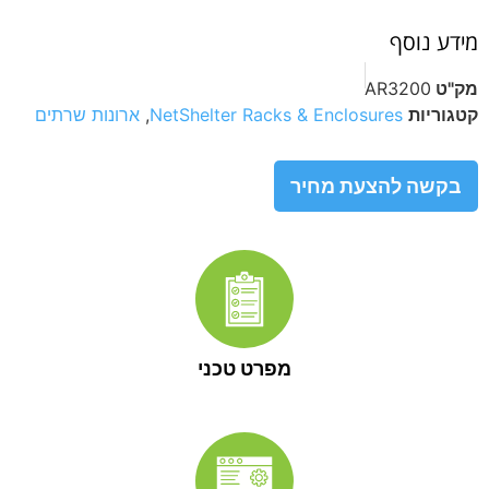
מידע נוסף
מק"ט
AR3200
קטגוריות
NetShelter Racks & Enclosures
,
ארונות שרתים
בקשה להצעת מחיר
מפרט טכני