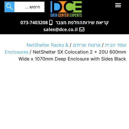
לתוכן
חדרי שרתים
קטלוג מוצרים
ארונות תקשורת ושרתים
שאלות ותשובות
קריאת שירות
החלפת מצבר
073-7403208
sales@dce.co.il
עמוד הבית
/
ארונות שרתים
/
NetShelter Racks &
Enclosures
/ NetShelter SX Colocation 2 x 20U 600mm
Wide x 1070mm Deep Enclosure with Sides Black