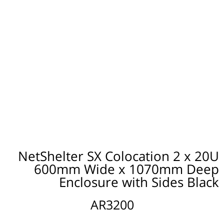
NetShelter SX Colocation 2 x 20U
600mm Wide x 1070mm Deep
Enclosure with Sides Black
AR3200