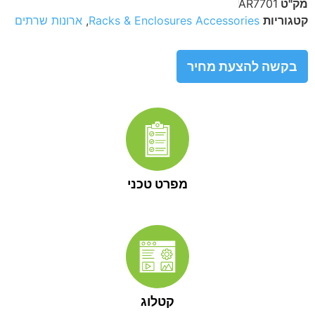
מק"ט
AR7701
קטגוריות
Racks & Enclosures Accessories
,
ארונות שרתים
בקשה להצעת מחיר
מפרט טכני
קטלוג