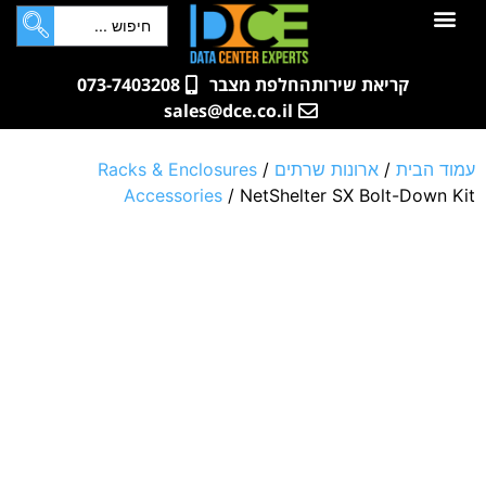
לתוכן
חדרי שרתים
קטלוג מוצרים
ארונות תקשורת ושרתים
שאלות ותשובות
קריאת שירות
החלפת מצבר
073-7403208
sales@dce.co.il
עמוד הבית
/
ארונות שרתים
/
Racks & Enclosures
Accessories
/ NetShelter SX Bolt-Down Kit