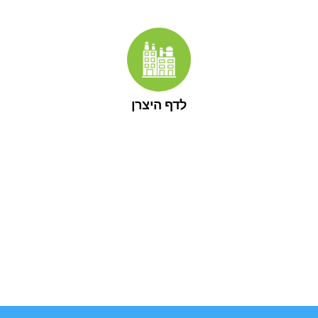
לדף היצרן