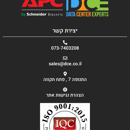
יצירת קשר
073-7403208
sales@dce.co.il
התנופה 7 , פתח תקווה
הצהרת נגישות אתר