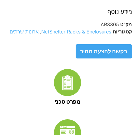
מידע נוסף
מק"ט
AR3305
קטגוריות
NetShelter Racks & Enclosures
,
ארונות שרתים
בקשה להצעת מחיר
מפרט טכני