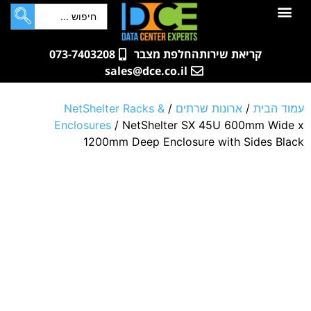
לתוכן
חדרי שרתים
קטלוג מוצרים
ארונות תקשורת ושרתים
שאלות ותשובות
קריאת שירות
החלפת מצבר
073-7403208
sales@dce.co.il
עמוד הבית
/
ארונות שרתים
/
NetShelter Racks &
Enclosures
/ NetShelter SX 45U 600mm Wide x
1200mm Deep Enclosure with Sides Black