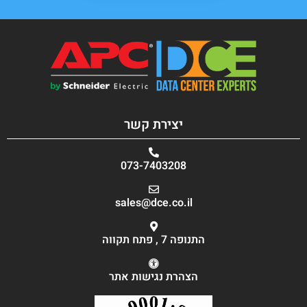
יצירת קשר
073-7403208
sales@dce.co.il
התנופה 7 , פתח תקווה
הצהרת נגישות אתר