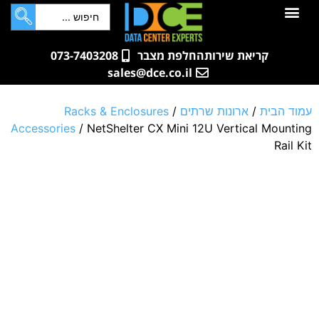
לתוכן
חדרי שרתים
קטלוג מוצרים
ארונות תקשורת ושרתים
שאלות ותשובות
קריאת שירות
החלפת מצבר
073-7403208
sales@dce.co.il
עמוד הבית
/
ארונות שרתים
/
Racks & Enclosures
Accessories
/ NetShelter CX Mini 12U Vertical Mounting
Rail Kit