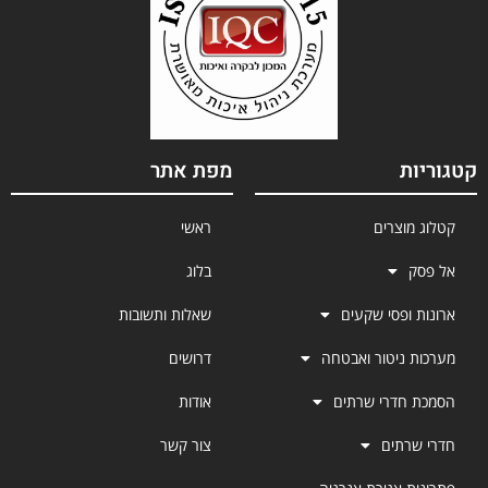
קטגוריות
מפת אתר
קטלוג מוצרים
ראשי
אל פסק
בלוג
ארונות ופסי שקעים
שאלות ותשובות
מערכות ניטור ואבטחה
דרושים
הסמכת חדרי שרתים
אודות
חדרי שרתים
צור קשר