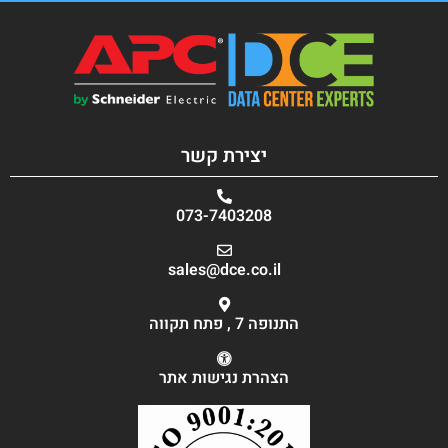
יצירת קשר
073-7403208
sales@dce.co.il
התנופה 7 , פתח תקווה
הצהרת נגישות אתר