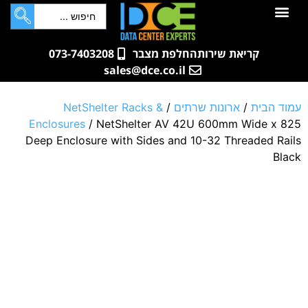
לתוכן
חדרי שרתים
קטלוג מוצרים
ארונות תקשורת ושרתים
שאלות ותשובות
קריאת שירות
החלפת מצבר
073-7403208
sales@dce.co.il
עמוד הבית
/
ארונות שרתים
/
NetShelter Racks &
Enclosures
/ NetShelter AV 42U 600mm Wide x 825
Deep Enclosure with Sides and 10-32 Threaded Rails
Black