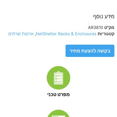
מידע נוסף
מק"ט
AR3810
קטגוריות
NetShelter Racks & Enclosures
,
ארונות שרתים
בקשה להצעת מחיר
מפרט טכני