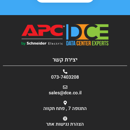
יצירת קשר
073-7403208
sales@dce.co.il
התנופה 7 , פתח תקווה
הצהרת נגישות אתר