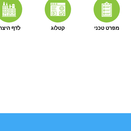
מפרט טכני
קטלוג
לדף היצרן