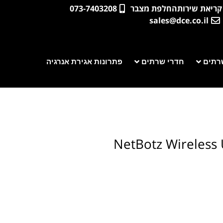
קריאת שירות
החלפת מצבר
073-7403208
sales@dce.co.il
רתים
חדרי שרתים
פתרונות אגירת אנרגיה
NetBotz Wireless