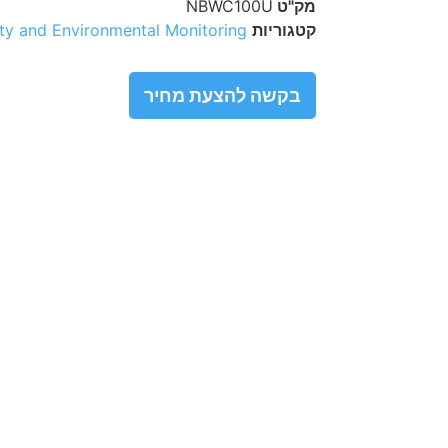
מק"ט
NBWC100U
קטגוריות
ty and Environmental Monitoring
בקשה להצעת מחיר