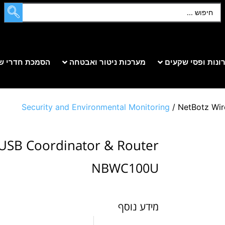
ונות ופסי שקעים
מערכות ניטור ואבטחה
הסמכת חדרי ש
Security and Environmental Monitoring
/ NetBotz Wir
 USB Coordinator & Router
NBWC100U
מידע נוסף