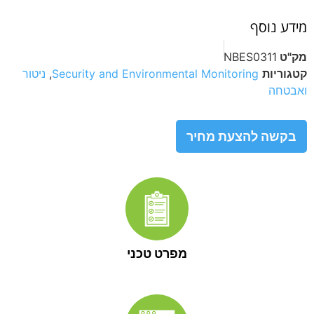
מידע נוסף
מק"ט
NBES0311
קטגוריות
Security and Environmental Monitoring
,
ניטור
ואבטחה
בקשה להצעת מחיר
מפרט טכני