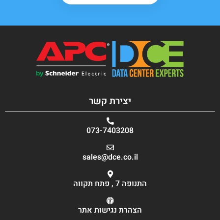
יצירת קשר
073-7403208
sales@dce.co.il
התנופה 7 , פתח תקווה
הצהרת נגישות אתר