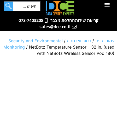
לתוכן
חדרי שרתים
קטלוג מוצרים
ארונות תקשורת ושרתים
שאלות ותשובות
קריאת שירות
החלפת מצבר
073-7403208
sales@dce.co.il
עמוד הבית
/
ניטור ואבטחה
/
Security and Environmental
Monitoring
/ NetBotz Temperature Sensor – 32 in. (used
with NetBotz Wireless Sensor Pod 180)