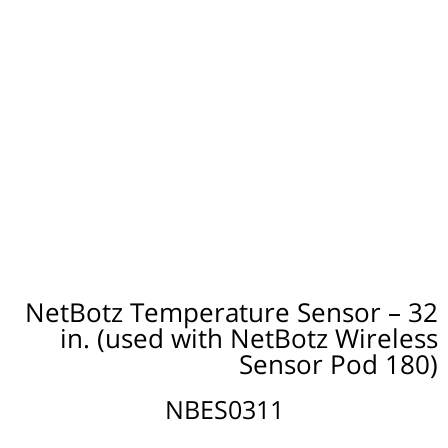
NetBotz Temperature Sensor – 32
in. (used with NetBotz Wireless
Sensor Pod 180)
NBES0311