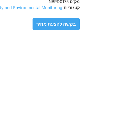
מק"ט
NBPD0175
קטגוריות
ty and Environmental Monitoring
בקשה להצעת מחיר