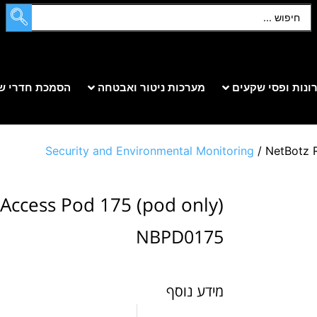
ונות ופסי שקעים
מערכות ניטור ואבטחה
הסמכת חדרי ש
Security and Environmental Monitoring
/ NetBotz 
Access Pod 175 (pod only)
NBPD0175
מידע נוסף