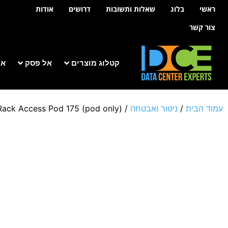
לתוכן
ראשי
בלוג
שאלות ותשובות
דרושים
אודות
צור קשר
קטלוג מוצרים
אל פסק
אר
עמוד הבית
/
ניטור ואבטחה
/
Rack Access Pod 175 (pod only)