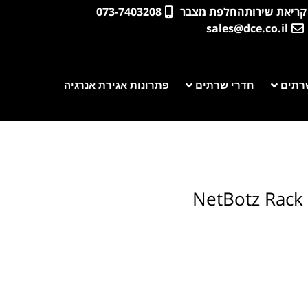
קריאת שירות
החלפת מצבר
073-7403208
sales@dce.co.il
רתים
חדרי שרתים
פתרונות אגירת אנרגיה
NetBotz Rack 