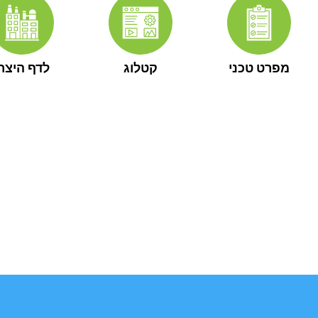
מפרט טכני
קטלוג
לדף היצרן