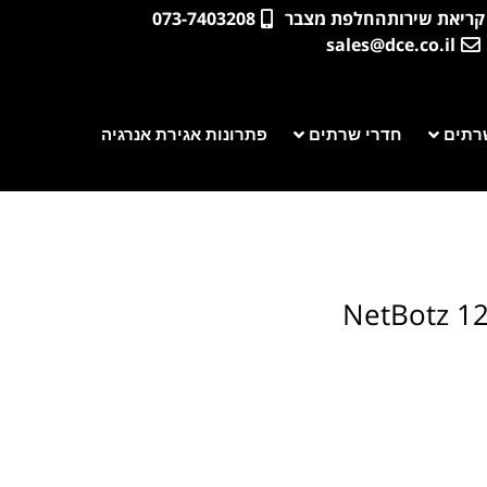
קריאת שירות
החלפת מצבר
073-7403208
sales@dce.co.il
רתים
חדרי שרתים
פתרונות אגירת אנרגיה
NetBotz 12