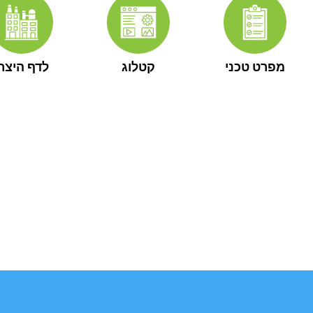
מפרט טכני
קטלוג
לדף היצרן