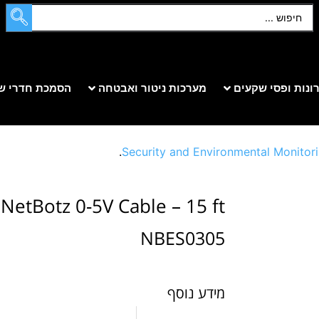
ונות ופסי שקעים
מערכות ניטור ואבטחה
הסמכת חדרי ש
Security and Environmental Monitor
NetBotz 0-5V Cable – 15 ft.
NBES0305
מידע נוסף