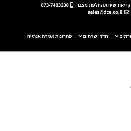
קריאת שירות
החלפת מצבר
073-7403208
sales@dce.co.il
רתים
חדרי שרתים
פתרונות אגירת אנרגיה