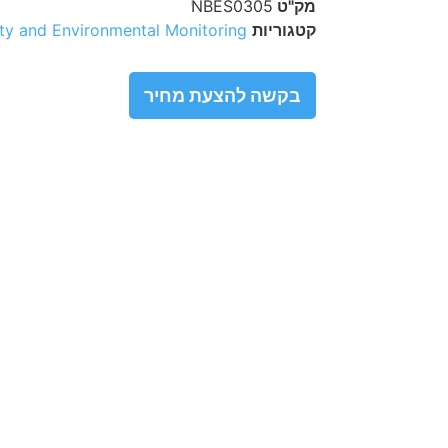
מק"ט
NBES0305
קטגוריות
ty and Environmental Monitoring
בקשה להצעת מחיר