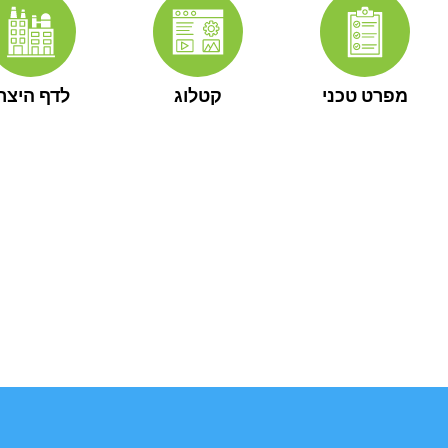
מפרט טכני
קטלוג
לדף היצרן